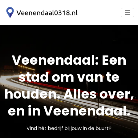
Veenendaal: Een
stad om van te
houden. Alles over,
en in Veenendaal.
Vind hét bedrijf bij jouw in de buurt?