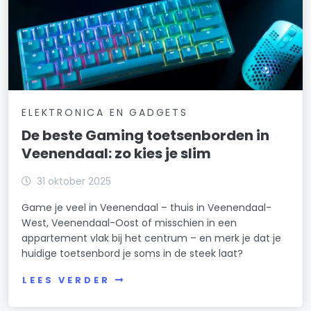
ELEKTRONICA EN GADGETS
De beste Gaming toetsenborden in
Veenendaal: zo kies je slim
31 oktober 2025
Game je veel in Veenendaal – thuis in Veenendaal-
West, Veenendaal-Oost of misschien in een
appartement vlak bij het centrum – en merk je dat je
huidige toetsenbord je soms in de steek laat?
LEES VERDER