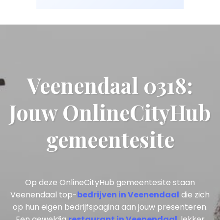
Veenendaal 0318:
Jouw OnlineCityHub
gemeentesite
Op deze OnlineCityHub gemeentesite staan
Veenendaal top-
bedrijven in Veenendaal
die zich
op hun eigen bedrijfspagina aan jouw presenteren.
Een geweldig
restaurant in Veenendaal
, lekker