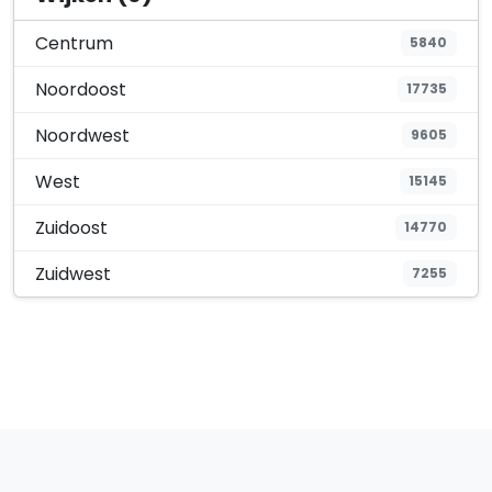
Centrum
5840
Noordoost
17735
Noordwest
9605
West
15145
Zuidoost
14770
Zuidwest
7255