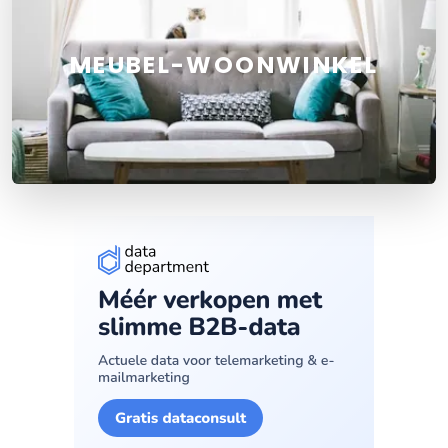
MEUBEL-WOONWINKEL