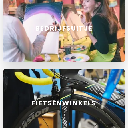
BEDRIJFSUITJE
FIETSENWINKELS