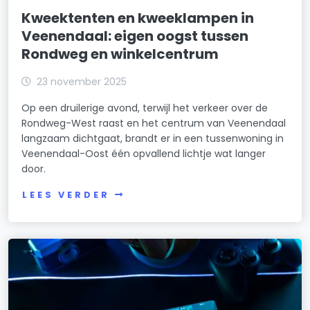
Kweektenten en kweeklampen in
Veenendaal: eigen oogst tussen
Rondweg en winkelcentrum
23 november 2025
Op een druilerige avond, terwijl het verkeer over de
Rondweg-West raast en het centrum van Veenendaal
langzaam dichtgaat, brandt er in een tussenwoning in
Veenendaal-Oost één opvallend lichtje wat langer
door.
LEES VERDER