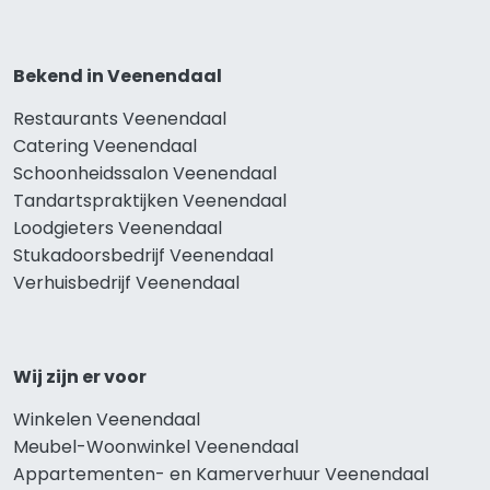
Bekend in Veenendaal
Restaurants Veenendaal
Catering Veenendaal
Schoonheidssalon Veenendaal
Tandartspraktijken Veenendaal
Loodgieters Veenendaal
Stukadoorsbedrijf Veenendaal
Verhuisbedrijf Veenendaal
Wij zijn er voor
Winkelen Veenendaal
Meubel-Woonwinkel Veenendaal
Appartementen- en Kamerverhuur Veenendaal