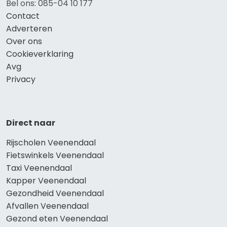
Bel ons: 085-04 10 177
Contact
Adverteren
Over ons
Cookieverklaring
Avg
Privacy
Direct naar
Rijscholen Veenendaal
Fietswinkels Veenendaal
Taxi Veenendaal
Kapper Veenendaal
Gezondheid Veenendaal
Afvallen Veenendaal
Gezond eten Veenendaal