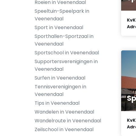
Roeien in Veenendaal
Speeltuin-Speelpark in
Veenendaal
KvK
Adr
Sport in Veenendaal
Sporthallen-Sportzaal in
Veenendaal
Sportschool in Veenendaal
Supportersverenigingen in
Veenendaal
Surfen in Veenendaal
Tennisverenigingen in
Veenendaal
Sp
Tips in Veenendaal
Wandelen in Veenendaal
KvK
Wandelroute in Veenendaal
Adr
Zeilschool in Veenendaal