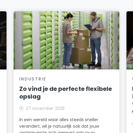
INDUSTRIE
Zo vind je de perfecte flexibele
opslag
27 november 2025
In een wereld waar alles steeds sneller
verandert, wil je natuurlijk ook dat jouw
opslagruimte zich aanpast aan jouw