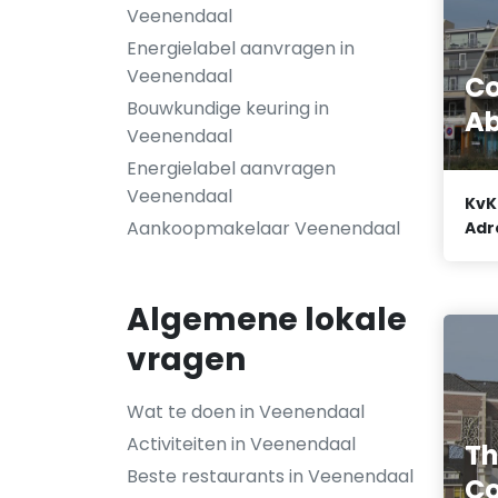
Veenendaal
Energielabel aanvragen in
Veenendaal
Co
Bouwkundige keuring in
A
Veenendaal
Energielabel aanvragen
Veenendaal
KvK
Aankoopmakelaar Veenendaal
Adr
Algemene lokale
vragen
Wat te doen in Veenendaal
Activiteiten in Veenendaal
Th
Beste restaurants in Veenendaal
Co