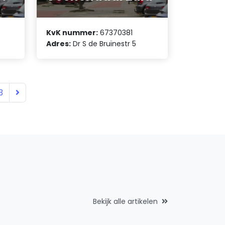
KvK nummer:
67370381
Adres:
Dr S de Bruïnestr 5
3
Bekijk alle artikelen