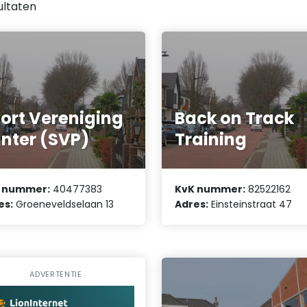
ultaten
ort Vereniging
Back on Track
nter (SVP)
Training
 nummer:
40477383
KvK nummer:
82522162
es:
Groeneveldselaan 13
Adres:
Einsteinstraat 47
ADVERTENTIE