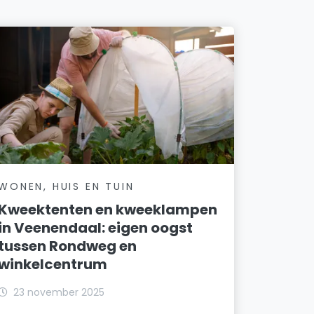
WONEN, HUIS EN TUIN
Kweektenten en kweeklampen
in Veenendaal: eigen oogst
tussen Rondweg en
winkelcentrum
23 november 2025