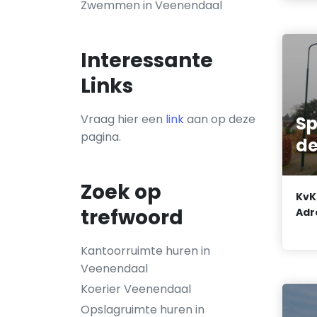
Zwemmen in Veenendaal
Interessante
Links
Vraag hier een
link
aan op deze
Sp
pagina.
de
Zoek op
KvK
trefwoord
Adr
Kantoorruimte huren in
Veenendaal
Koerier Veenendaal
Opslagruimte huren in