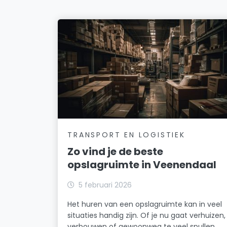
TRANSPORT EN LOGISTIEK
Zo vind je de beste
opslagruimte in Veenendaal
5 februari 2026
Het huren van een opslagruimte kan in veel
situaties handig zijn. Of je nu gaat verhuizen,
verbouwen of gewoonweg te veel spullen