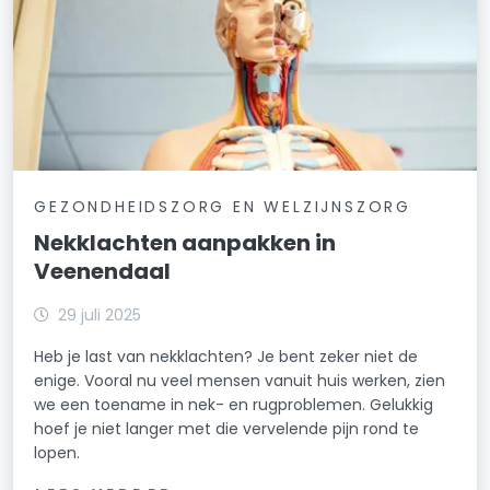
GEZONDHEIDSZORG EN WELZIJNSZORG
Nekklachten aanpakken in
Veenendaal
29 juli 2025
Heb je last van nekklachten? Je bent zeker niet de
enige. Vooral nu veel mensen vanuit huis werken, zien
we een toename in nek- en rugproblemen. Gelukkig
hoef je niet langer met die vervelende pijn rond te
lopen.