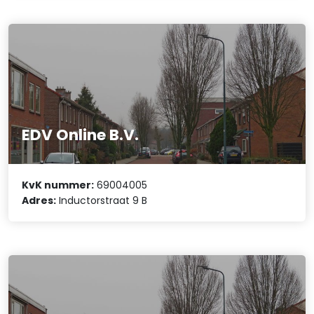
EDV Online B.V.
KvK nummer:
69004005
Adres:
Inductorstraat 9 B