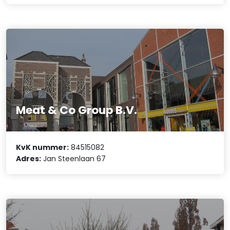
Meat & Co Group B.V.
KvK nummer:
84515082
Adres:
Jan Steenlaan 67