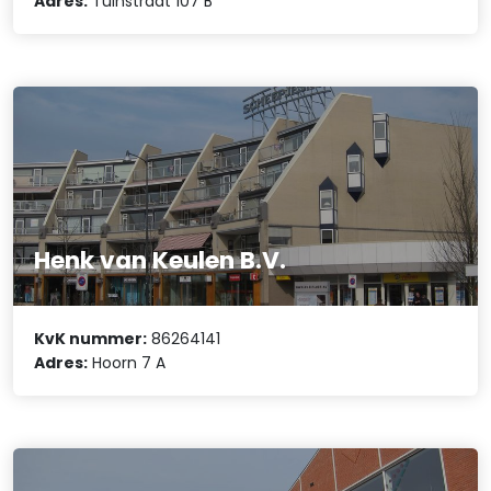
Adres:
Tuinstraat 107 B
Henk van Keulen B.V.
KvK nummer:
86264141
Adres:
Hoorn 7 A