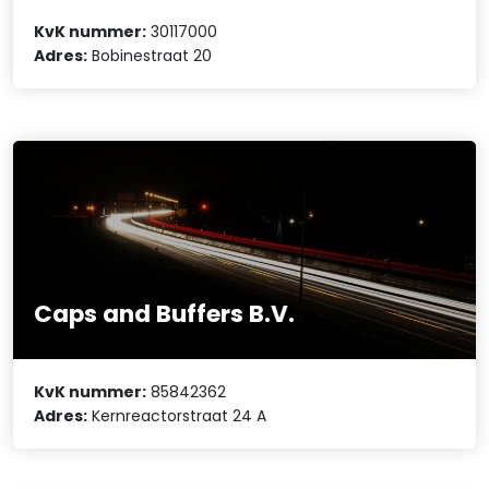
KvK nummer:
30117000
Adres:
Bobinestraat 20
Caps and Buffers B.V.
KvK nummer:
85842362
Adres:
Kernreactorstraat 24 A