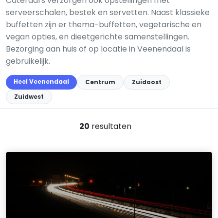
Cateraars verzorgen ook opstellingen met
serveerschalen, bestek en servetten. Naast klassieke
buffetten zijn er thema-buffetten, vegetarische en
vegan opties, en dieetgerichte samenstellingen.
Bezorging aan huis of op locatie in Veenendaal is
gebruikelijk.
Heel Veenendaal
Centrum
Zuidoost
Zuidwest
20
resultaten