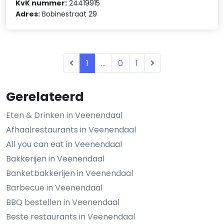
KvK nummer:
24419915
Adres:
Bobinestraat 29
1
...
0
1
Gerelateerd
Eten & Drinken in Veenendaal
Afhaalrestaurants in Veenendaal
All you can eat in Veenendaal
Bakkerijen in Veenendaal
Banketbakkerijen in Veenendaal
Barbecue in Veenendaal
BBQ bestellen in Veenendaal
Beste restaurants in Veenendaal