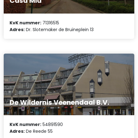
Casa Mia
KvK nummer:
71316515
Adres:
Dr. Slotemaker de Bruïneplein 13
De Wildernis Veenendaal B.V.
KvK nummer:
54891590
Adres:
De Reede 55