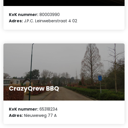
KvK nummer:
80003990
Adres:
J.P.C. Leinweberstraat 4 02
CrazyQrew BBQ
KvK nummer:
65318234
Adres:
Nieuweweg 77 A