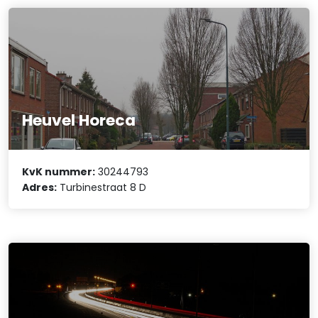
Heuvel Horeca
KvK nummer:
30244793
Adres:
Turbinestraat 8 D