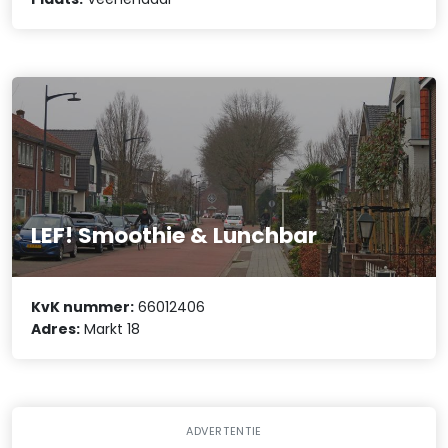
LEF! Smoothie & Lunchbar
KvK nummer:
66012406
Adres:
Markt 18
ADVERTENTIE