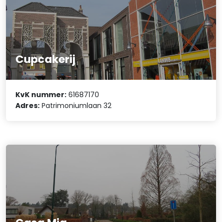
Cupcakerij
KvK nummer:
61687170
Adres:
Patrimoniumlaan 32