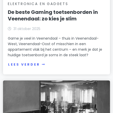
ELEKTRONICA EN GADGETS
De beste Gaming toetsenborden in
Veenendaal: zo kies je slim
31 oktober 2025
Game je veel in Veenendaal – thuis in Veenendaal-
West, Veenendaal-Oost of misschien in een
appartement vlak bij het centrum – en merk je dat je
huidige toetsenbord je soms in de steek laat?
LEES VERDER