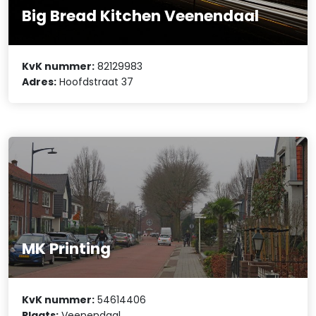
Big Bread Kitchen Veenendaal
KvK nummer:
82129983
Adres:
Hoofdstraat 37
MK Printing
KvK nummer:
54614406
Plaats:
Veenendaal