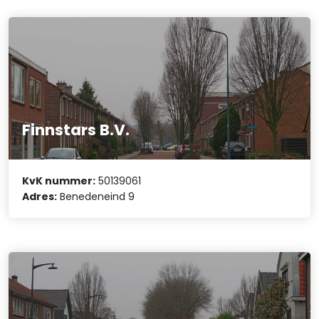
Finnstars B.V.
KvK nummer:
50139061
Adres:
Benedeneind 9