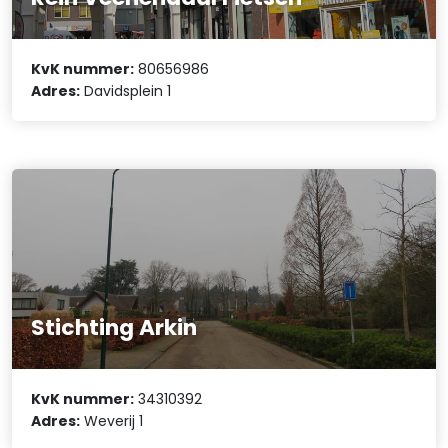
KvK nummer:
80656986
Adres:
Davidsplein 1
Stichting Arkin
KvK nummer:
34310392
Adres:
Weverij 1