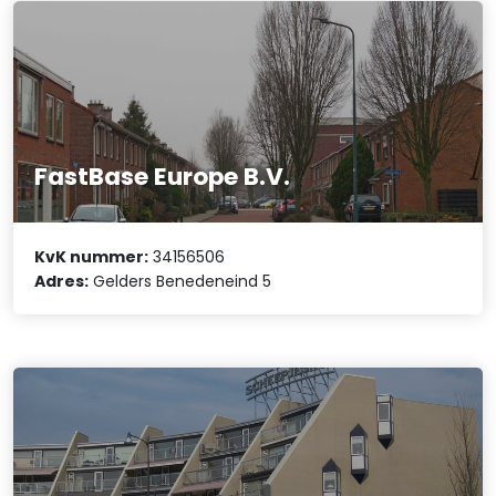
FastBase Europe B.V.
KvK nummer:
34156506
Adres:
Gelders Benedeneind 5