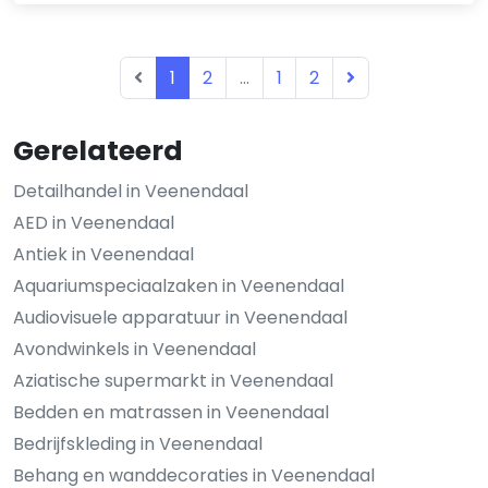
1
2
...
1
2
Gerelateerd
Detailhandel in Veenendaal
AED in Veenendaal
Antiek in Veenendaal
Aquariumspeciaalzaken in Veenendaal
Audiovisuele apparatuur in Veenendaal
Avondwinkels in Veenendaal
Aziatische supermarkt in Veenendaal
Bedden en matrassen in Veenendaal
Bedrijfskleding in Veenendaal
Behang en wanddecoraties in Veenendaal