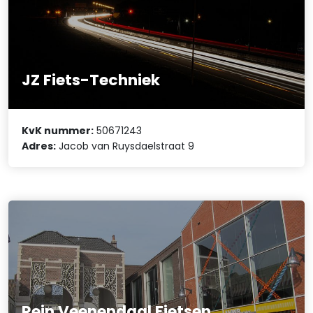
JZ Fiets-Techniek
KvK nummer:
50671243
Adres:
Jacob van Ruysdaelstraat 9
Rein Veenendaal Fietsen