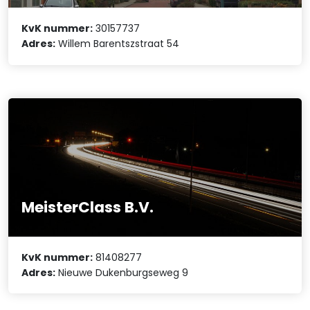
KvK nummer:
30157737
Adres:
Willem Barentszstraat 54
MeisterClass B.V.
KvK nummer:
81408277
Adres:
Nieuwe Dukenburgseweg 9