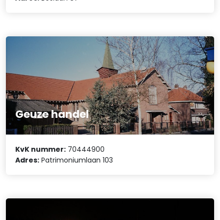
Geuze handel
KvK nummer:
70444900
Adres:
Patrimoniumlaan 103