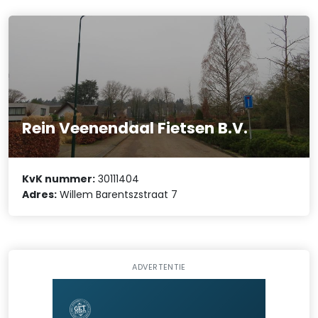
Rein Veenendaal Fietsen B.V.
KvK nummer:
30111404
Adres:
Willem Barentszstraat 7
ADVERTENTIE