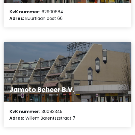
KvK nummer:
62900684
Adres:
Buurtlaan oost 66
Jamoto Beheer B.V.
KvK nummer:
30093345
Adres:
Willem Barentszstraat 7