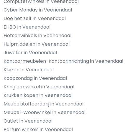
Computerwinkels in Veenendaal
Cyber Monday in Veenendaal
Doe het zelf in Veenendaal
EHBO in Veenendaal
Fietsenwinkels in Veenendaal
Hulpmiddelen in Veenendaal
Juwelier in Veenendaal
Kantoormeubelen-Kantoorinrichting in Veenendaal
Kluizen in Veenendaal
Koopzondag in Veenendaal
Kringloopwinkel in Veenendaal
Krukken kopen in Veenendaal
Meubelstoffeerderij in Veenendaal
Meubel-Woonwinkel in Veenendaal
Outlet in Veenendaal
Parfum winkels in Veenendaal