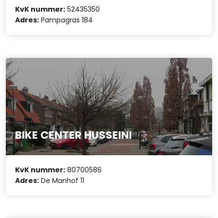
KvK nummer:
52435350
Adres:
Pampagras 184
BIKE CENTER HUSSEINI
KvK nummer:
80700586
Adres:
De Manhof 11