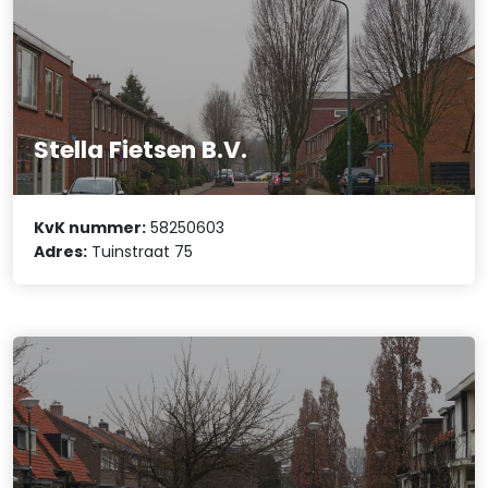
Stella Fietsen B.V.
KvK nummer:
58250603
Adres:
Tuinstraat 75