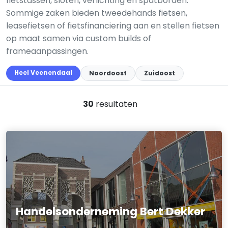
fietstassen, sloten, verlichting en spatborden.
Sommige zaken bieden tweedehands fietsen,
leasefietsen of fietsfinanciering aan en stellen fietsen
op maat samen via custom builds of
frameaanpassingen.
Heel Veenendaal
Noordoost
Zuidoost
30
resultaten
Handelsonderneming Bert Dekker