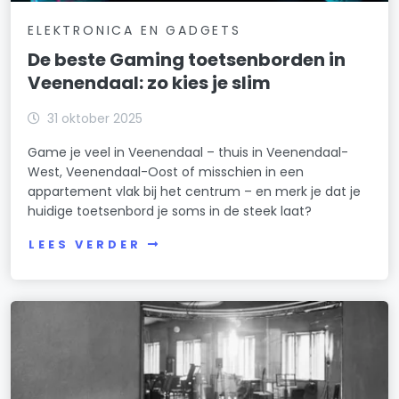
ELEKTRONICA EN GADGETS
De beste Gaming toetsenborden in
Veenendaal: zo kies je slim
31 oktober 2025
Game je veel in Veenendaal – thuis in Veenendaal-
West, Veenendaal-Oost of misschien in een
appartement vlak bij het centrum – en merk je dat je
huidige toetsenbord je soms in de steek laat?
LEES VERDER