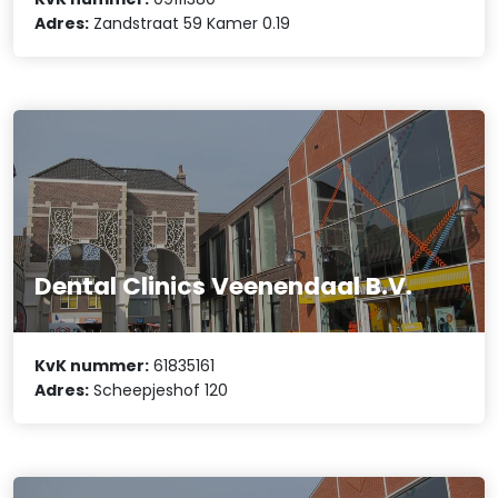
Adres:
Zandstraat 59 Kamer 0.19
Dental Clinics Veenendaal B.V.
KvK nummer:
61835161
Adres:
Scheepjeshof 120