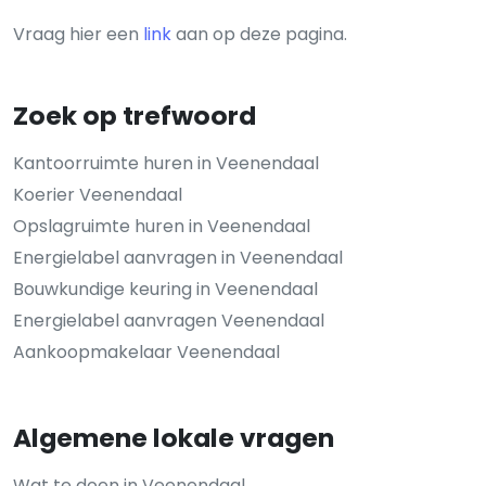
Vraag hier een
link
aan op deze pagina.
Zoek op trefwoord
Kantoorruimte huren in Veenendaal
Koerier Veenendaal
Opslagruimte huren in Veenendaal
Energielabel aanvragen in Veenendaal
Bouwkundige keuring in Veenendaal
Energielabel aanvragen Veenendaal
Aankoopmakelaar Veenendaal
Algemene lokale vragen
Wat te doen in Veenendaal