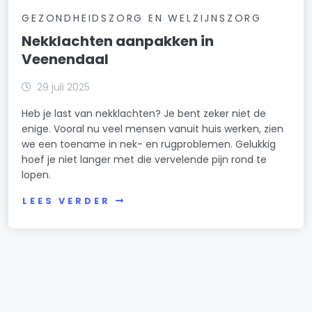
GEZONDHEIDSZORG EN WELZIJNSZORG
Nekklachten aanpakken in
Veenendaal
29 juli 2025
Heb je last van nekklachten? Je bent zeker niet de
enige. Vooral nu veel mensen vanuit huis werken, zien
we een toename in nek- en rugproblemen. Gelukkig
hoef je niet langer met die vervelende pijn rond te
lopen.
LEES VERDER