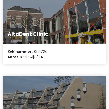
AltaDent Clinic
KvK nummer:
85111724
Adres:
Kerkewijk 81 A