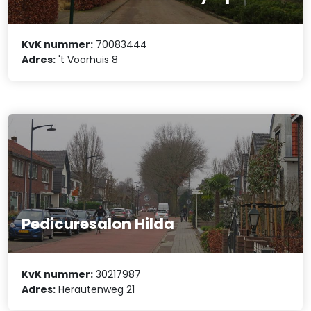
KvK nummer:
70083444
Adres:
't Voorhuis 8
Pedicuresalon Hilda
KvK nummer:
30217987
Adres:
Herautenweg 21