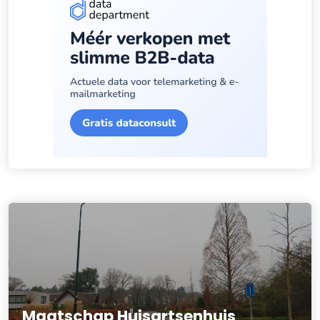
Maatschap Huisartsenhuis