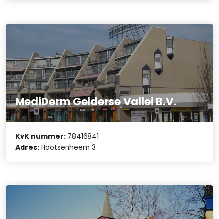
MediDerm Gelderse Vallei B.V.
KvK nummer:
78416841
Adres:
Hootsenheem 3