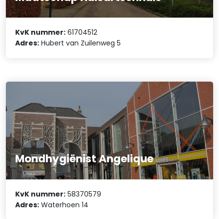
KvK nummer:
61704512
Adres:
Hubert van Zuilenweg 5
Mondhygiënist Angelique
KvK nummer:
58370579
Adres:
Waterhoen 14