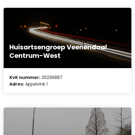
Huisartsengroep Veenendaal
Centrum-West
KvK nummer:
30236887
Adres:
Appelvink 1