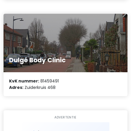
Dulgé Body Clinic
KvK nummer:
81459491
Adres:
Zuiderkruis 468
ADVERTENTIE