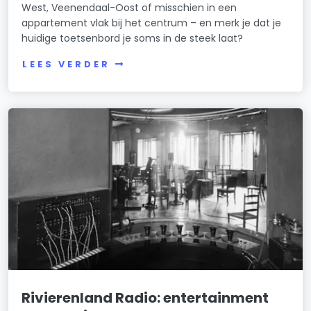
West, Veenendaal-Oost of misschien in een
appartement vlak bij het centrum – en merk je dat je
huidige toetsenbord je soms in de steek laat?
LEES VERDER
Rivierenland Radio: entertainment