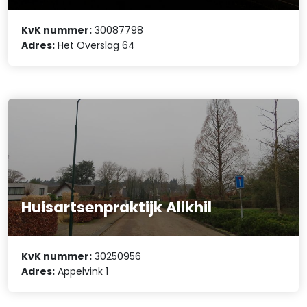
KvK nummer:
30087798
Adres:
Het Overslag 64
Huisartsenpraktijk Alikhil
KvK nummer:
30250956
Adres:
Appelvink 1