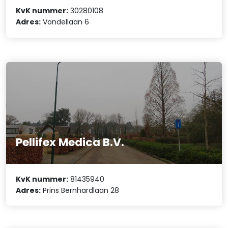
KvK nummer:
30280108
Adres:
Vondellaan 6
Pellifex Medica B.V.
KvK nummer:
81435940
Adres:
Prins Bernhardlaan 28