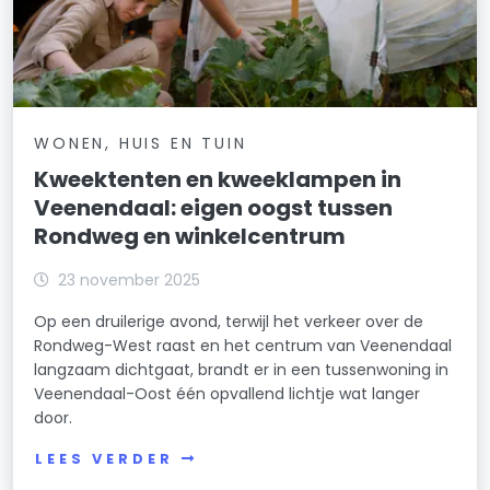
WONEN, HUIS EN TUIN
Kweektenten en kweeklampen in
Veenendaal: eigen oogst tussen
Rondweg en winkelcentrum
23 november 2025
Op een druilerige avond, terwijl het verkeer over de
Rondweg-West raast en het centrum van Veenendaal
langzaam dichtgaat, brandt er in een tussenwoning in
Veenendaal-Oost één opvallend lichtje wat langer
door.
LEES VERDER