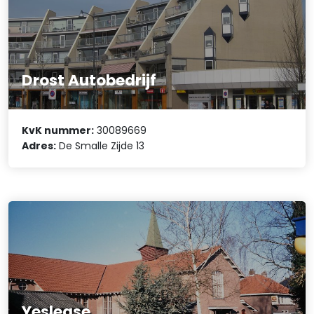
Drost Autobedrijf
KvK nummer:
30089669
Adres:
De Smalle Zijde 13
Yeslease