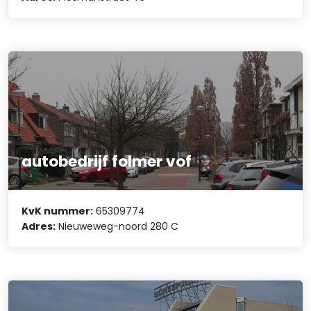
autobedrijf folmer vof
KvK nummer:
65309774
Adres:
Nieuweweg-noord 280 C