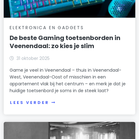
ELEKTRONICA EN GADGETS
De beste Gaming toetsenborden in
Veenendaal: zo kies je slim
31 oktober 2025
Game je veel in Veenendaal – thuis in Veenendaal-
West, Veenendaal-Oost of misschien in een
appartement vlak bij het centrum – en merk je dat je
huidige toetsenbord je soms in de steek laat?
LEES VERDER