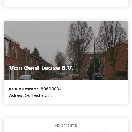
Van Gent Lease B.V.
KvK nummer:
80698034
Adres:
Galileistraat 2
ADVERTENTIE