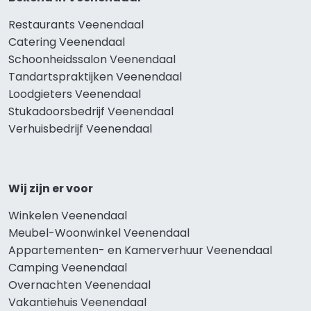
Restaurants Veenendaal
Catering Veenendaal
Schoonheidssalon Veenendaal
Tandartspraktijken Veenendaal
Loodgieters Veenendaal
Stukadoorsbedrijf Veenendaal
Verhuisbedrijf Veenendaal
Wij zijn er voor
Winkelen Veenendaal
Meubel-Woonwinkel Veenendaal
Appartementen- en Kamerverhuur Veenendaal
Camping Veenendaal
Overnachten Veenendaal
Vakantiehuis Veenendaal