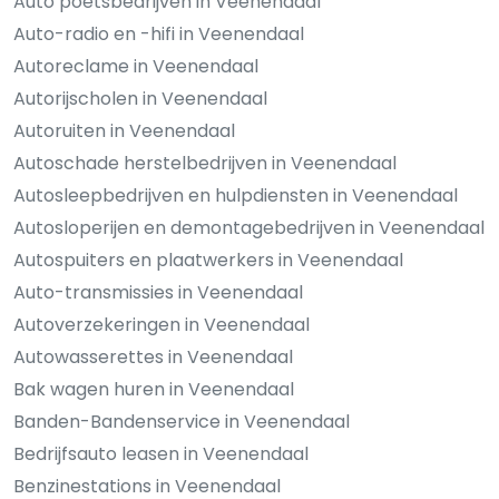
Auto poetsbedrijven in Veenendaal
Auto-radio en -hifi in Veenendaal
Autoreclame in Veenendaal
Autorijscholen in Veenendaal
Autoruiten in Veenendaal
Autoschade herstelbedrijven in Veenendaal
Autosleepbedrijven en hulpdiensten in Veenendaal
Autosloperijen en demontagebedrijven in Veenendaal
Autospuiters en plaatwerkers in Veenendaal
Auto-transmissies in Veenendaal
Autoverzekeringen in Veenendaal
Autowasserettes in Veenendaal
Bak wagen huren in Veenendaal
Banden-Bandenservice in Veenendaal
Bedrijfsauto leasen in Veenendaal
Benzinestations in Veenendaal