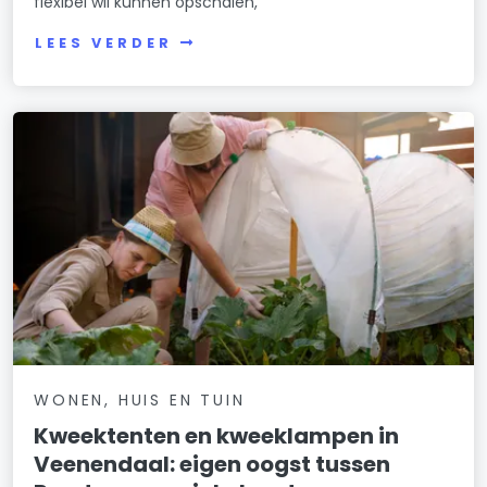
flexibel wil kunnen opschalen,
LEES VERDER
WONEN, HUIS EN TUIN
Kweektenten en kweeklampen in
Veenendaal: eigen oogst tussen