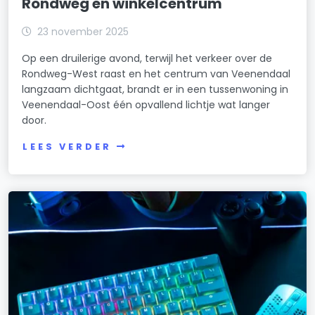
Rondweg en winkelcentrum
23 november 2025
Op een druilerige avond, terwijl het verkeer over de
Rondweg-West raast en het centrum van Veenendaal
langzaam dichtgaat, brandt er in een tussenwoning in
Veenendaal-Oost één opvallend lichtje wat langer
door.
LEES VERDER