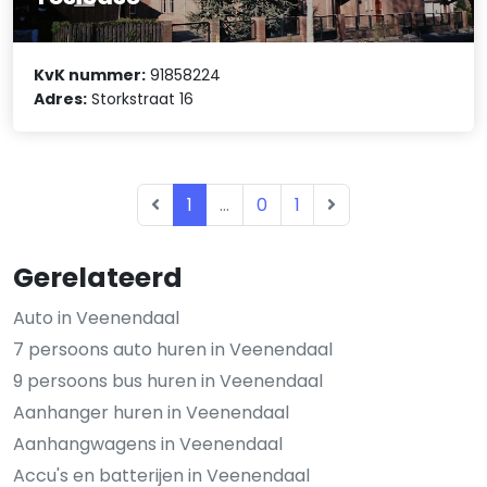
KvK nummer:
91858224
Adres:
Storkstraat 16
1
...
0
1
Gerelateerd
Auto in Veenendaal
7 persoons auto huren in Veenendaal
9 persoons bus huren in Veenendaal
Aanhanger huren in Veenendaal
Aanhangwagens in Veenendaal
Accu's en batterijen in Veenendaal