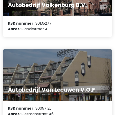
Autobedrijf Valkenburg B.V.
KvK nummer:
30135277
Adres:
Planckstraat 4
Autobedrijf Van Leeuwen V.O.F.
KvK nummer:
30057125
Adres:
Plesmanstraat 46