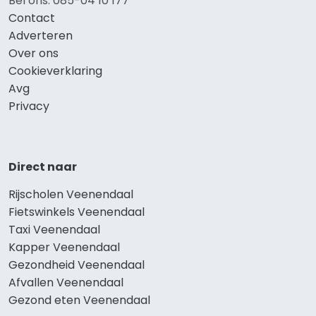
Bel ons: 085-04 10 177
Contact
Adverteren
Over ons
Cookieverklaring
Avg
Privacy
Direct naar
Rijscholen Veenendaal
Fietswinkels Veenendaal
Taxi Veenendaal
Kapper Veenendaal
Gezondheid Veenendaal
Afvallen Veenendaal
Gezond eten Veenendaal