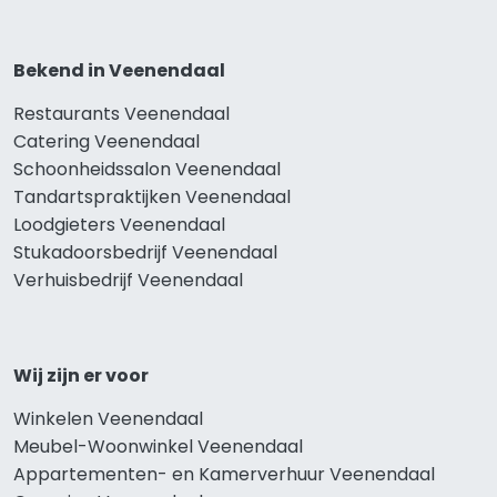
Bekend in Veenendaal
Restaurants Veenendaal
Catering Veenendaal
Schoonheidssalon Veenendaal
Tandartspraktijken Veenendaal
Loodgieters Veenendaal
Stukadoorsbedrijf Veenendaal
Verhuisbedrijf Veenendaal
Wij zijn er voor
Winkelen Veenendaal
Meubel-Woonwinkel Veenendaal
Appartementen- en Kamerverhuur Veenendaal