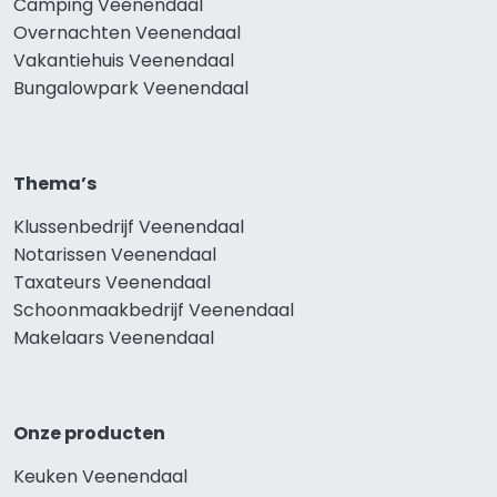
Camping Veenendaal
Overnachten Veenendaal
Vakantiehuis Veenendaal
Bungalowpark Veenendaal
Thema’s
Klussenbedrijf Veenendaal
Notarissen Veenendaal
Taxateurs Veenendaal
Schoonmaakbedrijf Veenendaal
Makelaars Veenendaal
Onze producten
Keuken Veenendaal