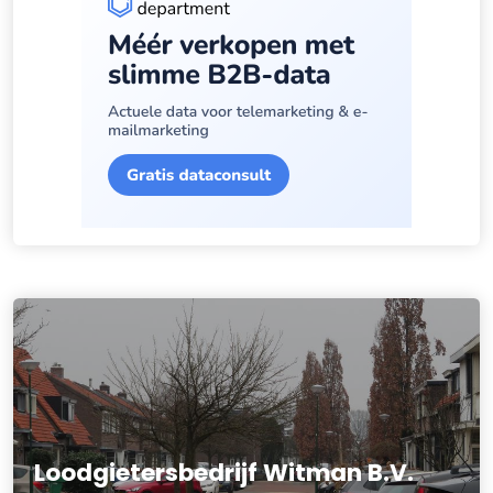
Loodgietersbedrijf Witman B.V.