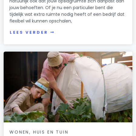
natuurlijk ook dat jouw opslagruimte zich aanpast aan
jouw behoeften. Of je nu een particulier bent die
tijdelijk wat extra ruimte nodig heeft of een bedrijf dat
flexibel wil kunnen opschalen,
LEES VERDER
WONEN, HUIS EN TUIN