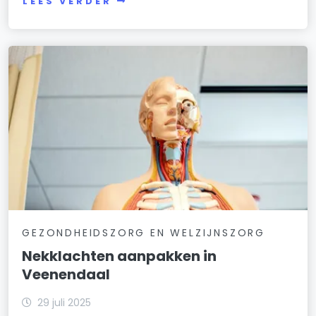
LEES VERDER
GEZONDHEIDSZORG EN WELZIJNSZORG
Nekklachten aanpakken in
Veenendaal
29 juli 2025