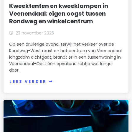
Kweektenten en kweeklampen in
Veenendaal: eigen oogst tussen
Rondweg en winkelcentrum
23 november 2025
Op een druilerige avond, terwijl het verkeer over de
Rondweg-West raast en het centrum van Veenendaal
langzaam dichtgaat, brandt er in een tussenwoning in
Veenendaal-Oost één opvallend lichtje wat langer
door.
LEES VERDER