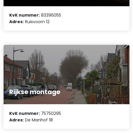
KvK nummer:
83396055
Adres:
Ruisvoorn 12
Rijkse montage
KvK nummer:
75750295
Adres:
De Manhof 18