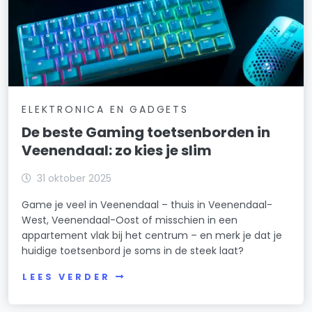
ELEKTRONICA EN GADGETS
De beste Gaming toetsenborden in
Veenendaal: zo kies je slim
31 oktober 2025
Game je veel in Veenendaal – thuis in Veenendaal-
West, Veenendaal-Oost of misschien in een
appartement vlak bij het centrum – en merk je dat je
huidige toetsenbord je soms in de steek laat?
LEES VERDER