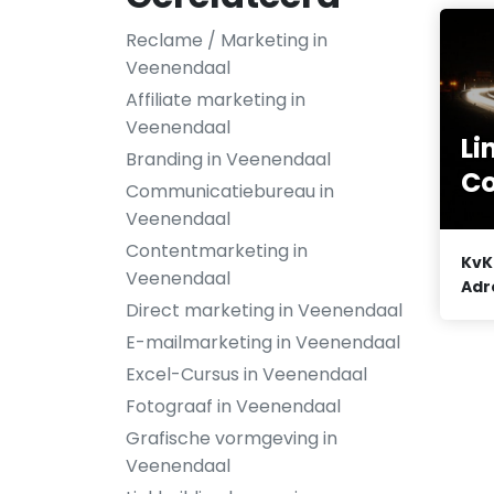
Reclame / Marketing in
Veenendaal
Affiliate marketing in
Veenendaal
Li
Branding in Veenendaal
C
Communicatiebureau in
Veenendaal
Contentmarketing in
KvK
Veenendaal
Adr
Direct marketing in Veenendaal
E-mailmarketing in Veenendaal
Excel-Cursus in Veenendaal
Fotograaf in Veenendaal
Grafische vormgeving in
Veenendaal