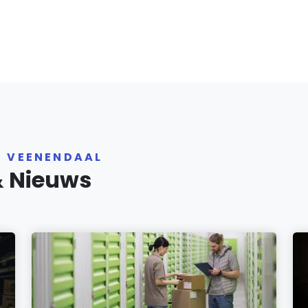
R VEENENDAAL
& Nieuws