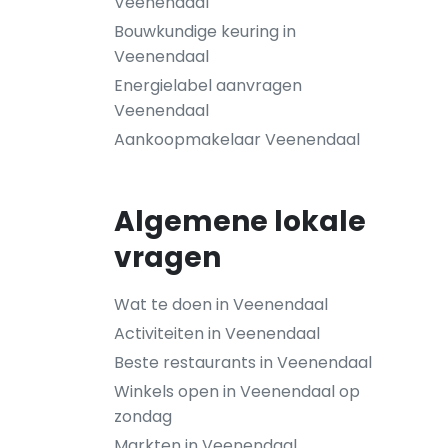
Veenendaal
Bouwkundige keuring in
Veenendaal
Energielabel aanvragen
Veenendaal
Aankoopmakelaar Veenendaal
Algemene lokale
vragen
Wat te doen in Veenendaal
Activiteiten in Veenendaal
Beste restaurants in Veenendaal
Winkels open in Veenendaal op
zondag
Markten in Veenendaal