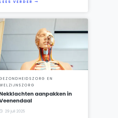
LEES VERDER
GEZONDHEIDSZORG EN
WELZIJNSZORG
Nekklachten aanpakken in
Veenendaal
29 juli 2025