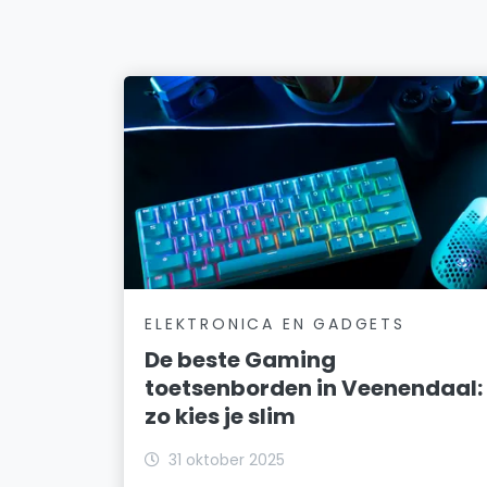
ELEKTRONICA EN GADGETS
De beste Gaming
toetsenborden in Veenendaal:
zo kies je slim
31 oktober 2025