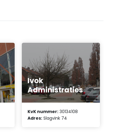
Ivok
Administraties
KvK nummer:
30134108
Adres:
Slagvink 74