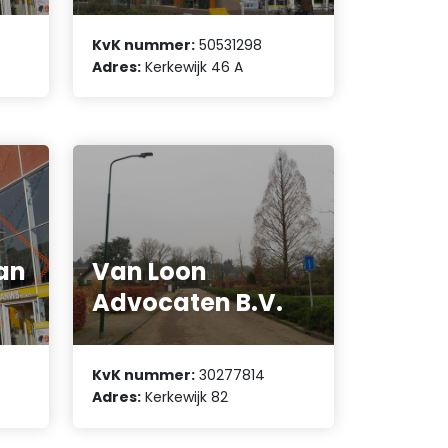
KvK nummer:
50531298
Adres:
Kerkewijk 46 A
an
Van Loon
Advocaten B.V.
KvK nummer:
30277814
Adres:
Kerkewijk 82