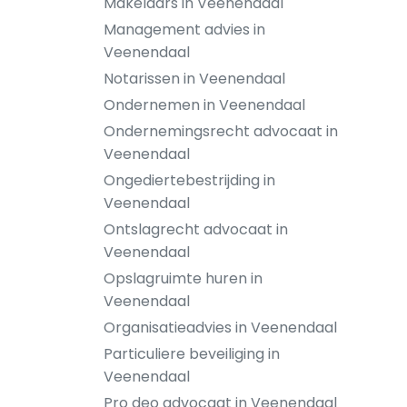
Makelaars in Veenendaal
Management advies in
Veenendaal
Notarissen in Veenendaal
Ondernemen in Veenendaal
Ondernemingsrecht advocaat in
Veenendaal
Ongediertebestrijding in
Veenendaal
Ontslagrecht advocaat in
Veenendaal
Opslagruimte huren in
Veenendaal
Organisatieadvies in Veenendaal
Particuliere beveiliging in
Veenendaal
Pro deo advocaat in Veenendaal