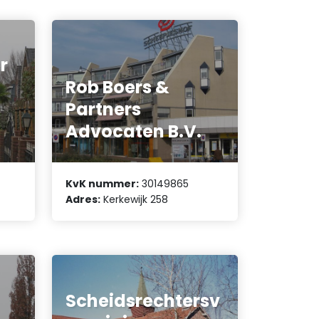
r
Rob Boers &
Partners
Advocaten B.V.
KvK nummer:
30149865
Adres:
Kerkewijk 258
Scheidsrechtersv