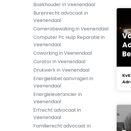
Boekhouder in Veenendaal
Burenrecht advocaat in
Veenendaal
Camerabewaking in Veenendaal
Va
Computer Pc Hulp Reparatie in
A
Veenendaal
Be
Coworking in Veenendaal
Curator in Veenendaal
Drukwerk in Veenendaal
KvK
Energielabel aanvragen in
Adr
Veenendaal
Energieleverancier in
Veenendaal
Erfrecht advocaat in
Veenendaal
Familierecht advocaat in