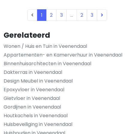
1
2
3
...
2
3
Gerelateerd
Wonen / Huis en Tuin in Veenendaal
Appartementen- en Kamerverhuur in Veenendaal
Binnenhuisarchitecten in Veenendaal
Dakterras in Veenendaal
Design Meubel in Veenendaal
Epoxyvloer in Veenendaal
Gietvloer in Veenendaal
Gordijnen in Veenendaal
Houtkachels in Veenendaal
Huisbeveiliging in Veenendaal
Huishouden in Veenendaal