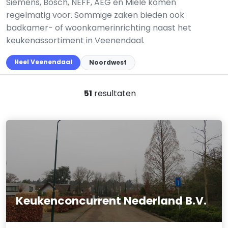
Siemens, Bosch, NEFF, AEG en Miele komen
regelmatig voor. Sommige zaken bieden ook
badkamer- of woonkamerinrichting naast het
keukenassortiment in Veenendaal.
Heel Veenendaal
Noordwest
51
resultaten
Keukenconcurrent Nederland B.V.