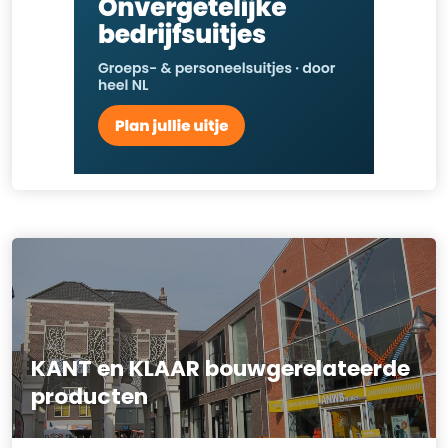
KANT en KLAAR bouwgerelateerde
producten