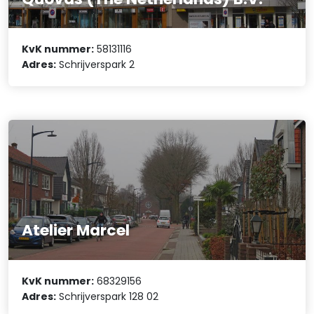
KvK nummer:
58131116
Adres:
Schrijverspark 2
Atelier Marcel
KvK nummer:
68329156
Adres:
Schrijverspark 128 02