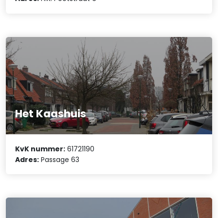
Het Kaashuis
KvK nummer:
61721190
Adres:
Passage 63