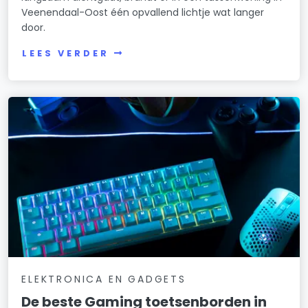
Veenendaal-Oost één opvallend lichtje wat langer
door.
LEES VERDER
ELEKTRONICA EN GADGETS
De beste Gaming toetsenborden in