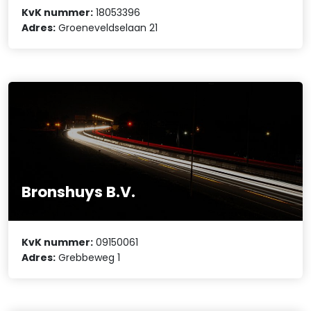
KvK nummer:
18053396
Adres:
Groeneveldselaan 21
Bronshuys B.V.
KvK nummer:
09150061
Adres:
Grebbeweg 1