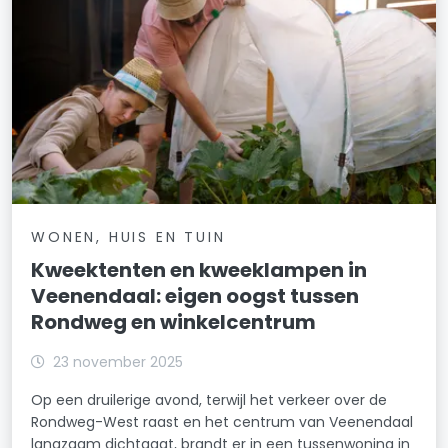
WONEN, HUIS EN TUIN
Kweektenten en kweeklampen in
Veenendaal: eigen oogst tussen
Rondweg en winkelcentrum
23 november 2025
Op een druilerige avond, terwijl het verkeer over de
Rondweg-West raast en het centrum van Veenendaal
langzaam dichtgaat, brandt er in een tussenwoning in