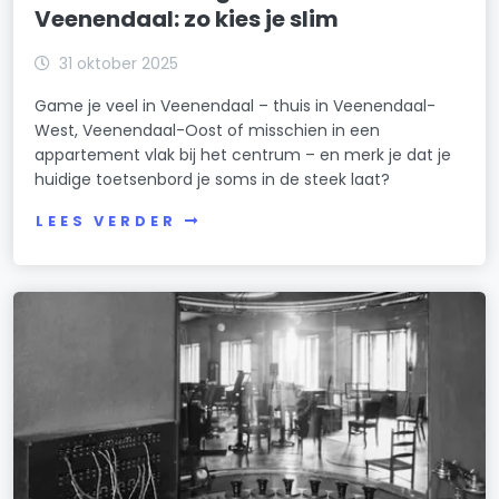
Veenendaal: zo kies je slim
31 oktober 2025
Game je veel in Veenendaal – thuis in Veenendaal-
West, Veenendaal-Oost of misschien in een
appartement vlak bij het centrum – en merk je dat je
huidige toetsenbord je soms in de steek laat?
LEES VERDER