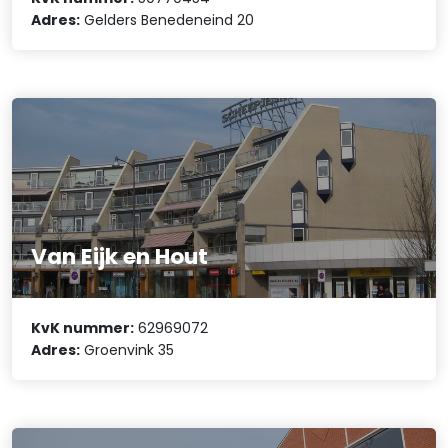
Adres:
Gelders Benedeneind 20
Van Eijk en Hout
KvK nummer:
62969072
Adres:
Groenvink 35