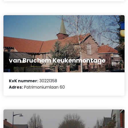
van Bruchem Keukenmontage
KvK nummer:
30221358
Adres:
Patrimoniumlaan 60