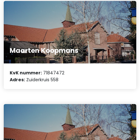
Maarten Koopmans
KvK nummer:
71847472
Adres:
Zuiderkruis 558