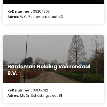
KvK nummer:
09204303
Adres:
W.C. Beeremansstraat 43
Hardeman Holding Veenendaal
B.V.
KvK nummer:
30135782
Adres:
Mr. Dr. Schokkingstraat 81