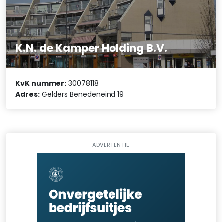
K.N. de Kamper Holding B.V.
KvK nummer:
30078118
Adres:
Gelders Benedeneind 19
ADVERTENTIE