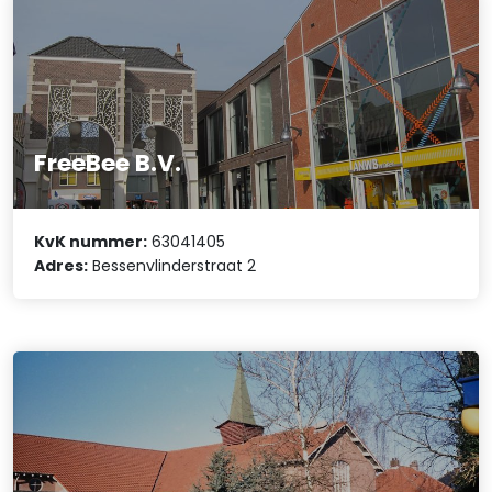
FreeBee B.V.
KvK nummer:
63041405
Adres:
Bessenvlinderstraat 2