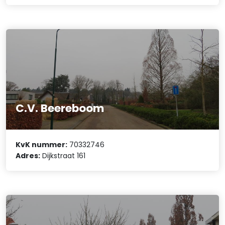
C.V. Beereboom
KvK nummer:
70332746
Adres:
Dijkstraat 161