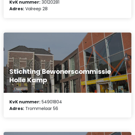
KvK nummer:
30120281
Adres:
Valreep 28
Stichting Bewonerscommissie
Holle Kamp
KvK nummer:
54901804
Adres:
Trommelaar 56