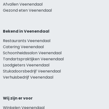
Afvallen Veenendaal
Gezond eten Veenendaal
Bekend in Veenendaal
Restaurants Veenendaal
Catering Veenendaal
Schoonheidssalon Veenendaal
Tandartspraktijken Veenendaal
Loodgieters Veenendaal
Stukadoorsbedrijf Veenendaal
Verhuisbedrijf Veenendaal
Wij zijn er voor
Winkelen Veenendaal