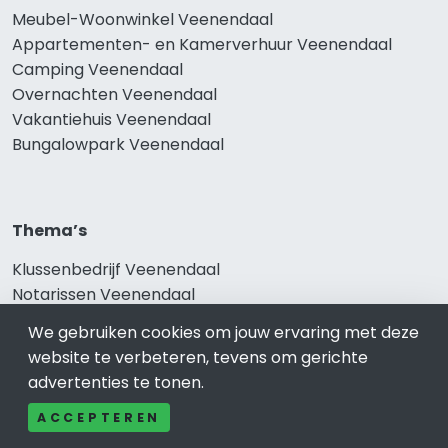
Meubel-Woonwinkel Veenendaal
Appartementen- en Kamerverhuur Veenendaal
Camping Veenendaal
Overnachten Veenendaal
Vakantiehuis Veenendaal
Bungalowpark Veenendaal
Thema’s
Klussenbedrijf Veenendaal
Notarissen Veenendaal
Taxateurs Veenendaal
We gebruiken cookies om jouw ervaring met deze
Schoonmaakbedrijf Veenendaal
website te verbeteren, tevens om gerichte
Makelaars Veenendaal
advertenties te tonen.
ACCEPTEREN