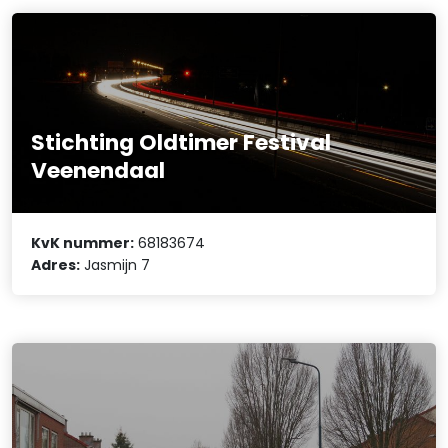
Stichting Oldtimer Festival
Veenendaal
KvK nummer:
68183674
Adres:
Jasmijn 7