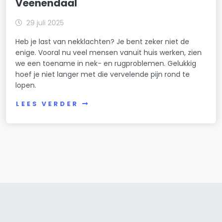
Veenendaal
29 juli 2025
Heb je last van nekklachten? Je bent zeker niet de
enige. Vooral nu veel mensen vanuit huis werken, zien
we een toename in nek- en rugproblemen. Gelukkig
hoef je niet langer met die vervelende pijn rond te
lopen.
LEES VERDER