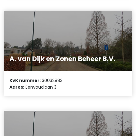
A. van Dijk en Zonen Beheer B.V.
KvK nummer:
30032883
Adres:
Eenvoudlaan 3