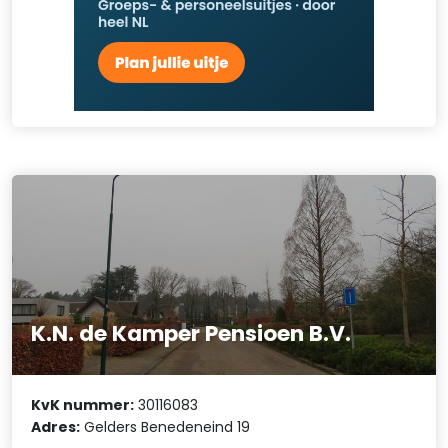
K.N. de Kamper Pensioen B.V.
KvK nummer:
30116083
Adres:
Gelders Benedeneind 19