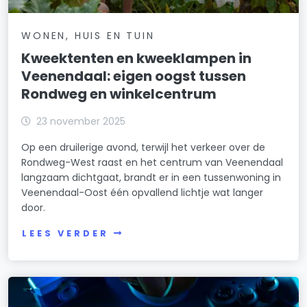
WONEN, HUIS EN TUIN
Kweektenten en kweeklampen in
Veenendaal: eigen oogst tussen
Rondweg en winkelcentrum
23 november 2025
Op een druilerige avond, terwijl het verkeer over de
Rondweg-West raast en het centrum van Veenendaal
langzaam dichtgaat, brandt er in een tussenwoning in
Veenendaal-Oost één opvallend lichtje wat langer
door.
LEES VERDER