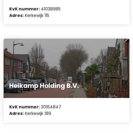
KvK nummer:
41038985
Adres:
Kerkewijk 115
Heikamp Holding B.V.
KvK nummer:
30164847
Adres:
Kerkewijk 189