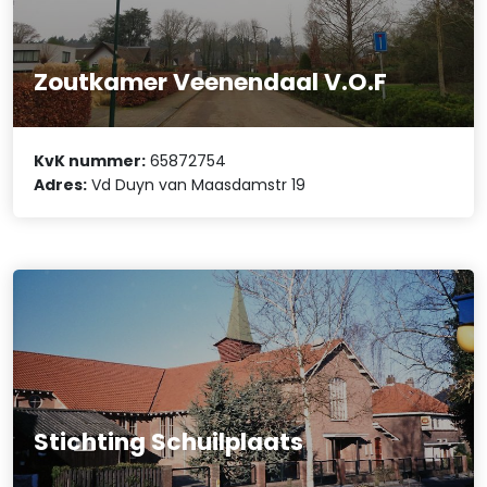
Zoutkamer Veenendaal V.O.F
KvK nummer:
65872754
Adres:
Vd Duyn van Maasdamstr 19
Stichting Schuilplaats