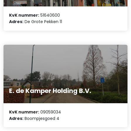
KvK nummer:
51640600
Adres:
De Grote Pekken 11
E. de Kamper Holding B.V.
KvK nummer:
09059034
Adres:
Boompjesgoed 4