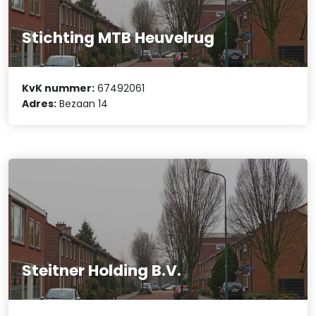
Stichting MTB Heuvelrug
KvK nummer:
67492061
Adres:
Bezaan 14
Steitner Holding B.V.