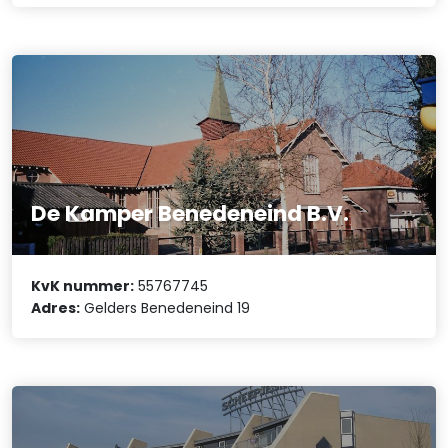
De Kamper Benedeneind B.V.
KvK nummer:
55767745
Adres:
Gelders Benedeneind 19