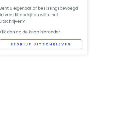
Bent u eigenaar of beslissingsbevoegd
lid van dit bedrijf en wilt u het
uitschrijven?
Klik dan op de knop hieronder.
BEDRIJF UITSCHRIJVEN