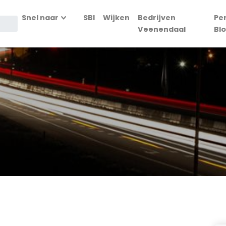
Snel naar
SBI
Wijken
Bedrijven
Pe
Veenendaal
Bl