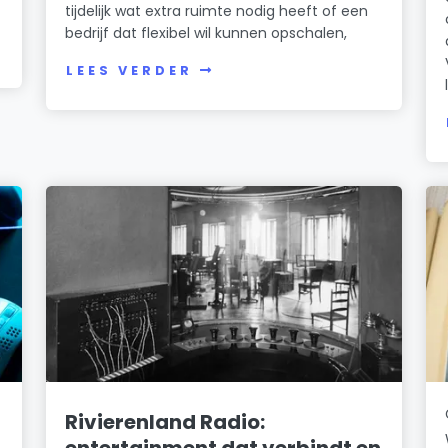
tijdelijk wat extra ruimte nodig heeft of een
bedrijf dat flexibel wil kunnen opschalen,
LEES VERDER
Rivierenland Radio:
entertainment dat verbindt en