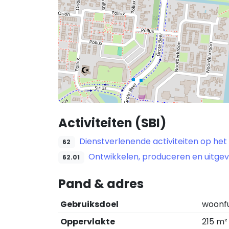
Activiteiten (SBI)
Dienstverlenende activiteiten op het
62
Ontwikkelen, produceren en uitge
62.01
Pand & adres
Gebruiksdoel
woonf
Oppervlakte
215 m²