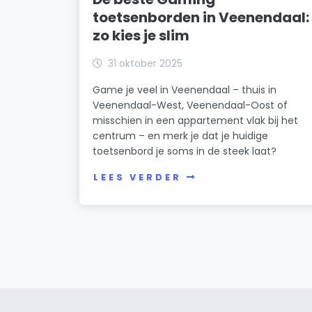
toetsenborden in Veenendaal:
zo kies je slim
31 oktober 2025
Game je veel in Veenendaal – thuis in
Veenendaal-West, Veenendaal-Oost of
misschien in een appartement vlak bij het
centrum – en merk je dat je huidige
toetsenbord je soms in de steek laat?
LEES VERDER