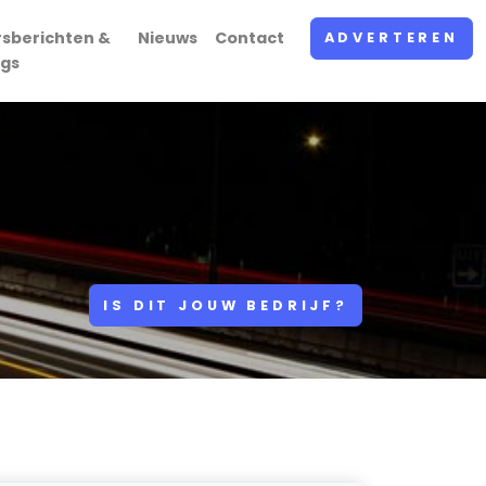
rsberichten &
Nieuws
Contact
ADVERTEREN
ogs
IS DIT JOUW BEDRIJF?