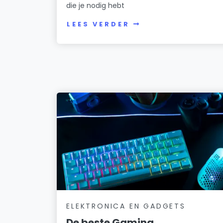
die je nodig hebt
LEES VERDER
ELEKTRONICA EN GADGETS
De beste Gaming