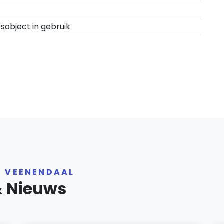
fsobject in gebruik
R VEENENDAAL
& Nieuws