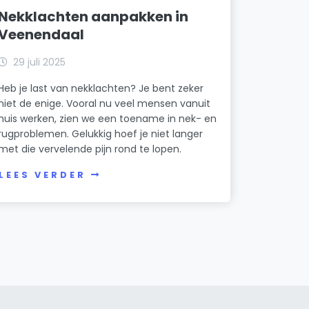
Nekklachten aanpakken in
Veenendaal
29 juli 2025
Heb je last van nekklachten? Je bent zeker
niet de enige. Vooral nu veel mensen vanuit
huis werken, zien we een toename in nek- en
rugproblemen. Gelukkig hoef je niet langer
met die vervelende pijn rond te lopen.
LEES VERDER