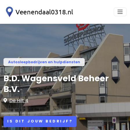
Autosleepbedrijven en hulpdiensten
B.D. Wagensveld Beheer
B.V.
De Hilt 4
IS DIT JOUW BEDRIJF?