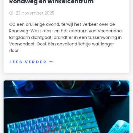
Rondweg en winkelcentrum
23 november 2025
Op een druilerige avond, terwijl het verkeer over de
Rondweg-West raast en het centrum van Veenendaal
langzaam dichtgaat, brandt er in een tussenwoning in
Veenendaal-Oost één opvallend lichtje wat langer
door.
LEES VERDER