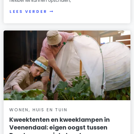
flexibel wil kunnen opschalen,
LEES VERDER
WONEN, HUIS EN TUIN
Kweektenten en kweeklampen in
Veenendaal: eigen oogst tussen