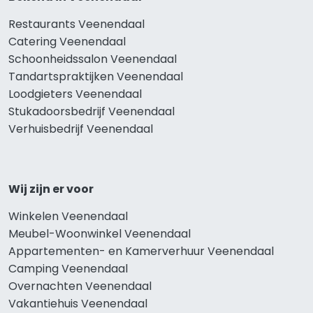
Restaurants Veenendaal
Catering Veenendaal
Schoonheidssalon Veenendaal
Tandartspraktijken Veenendaal
Loodgieters Veenendaal
Stukadoorsbedrijf Veenendaal
Verhuisbedrijf Veenendaal
Wij zijn er voor
Winkelen Veenendaal
Meubel-Woonwinkel Veenendaal
Appartementen- en Kamerverhuur Veenendaal
Camping Veenendaal
Overnachten Veenendaal
Vakantiehuis Veenendaal