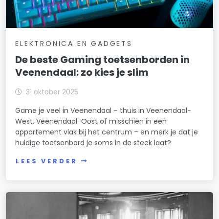
ELEKTRONICA EN GADGETS
De beste Gaming toetsenborden in
Veenendaal: zo kies je slim
31 oktober 2025
Game je veel in Veenendaal – thuis in Veenendaal-
West, Veenendaal-Oost of misschien in een
appartement vlak bij het centrum – en merk je dat je
huidige toetsenbord je soms in de steek laat?
LEES VERDER