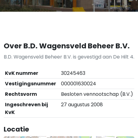
Over B.D. Wagensveld Beheer B.V.
B.D. Wagensveld Beheer B.V. is gevestigd aan De Hilt 4.
KvK nummer
30245463
Vestigingsnummer
000001630024
Rechtsvorm
Besloten vennootschap (B.V.)
Ingeschreven bij
27 augustus 2008
KvK
Locatie