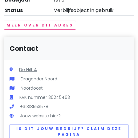
Status
Verblijfsobject in gebruik
MEER OVER DIT ADRES
Contact
De Hilt 4
Dragonder Noord
Noordoost
KvK nummer 30245463
+31318553578
Jouw website hier?
IS DIT JOUW BEDRIJF? CLAIM DEZE
PAGINA