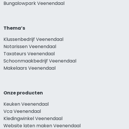
Bungalowpark Veenendaal
Thema’s
Klussenbedrijf Veenendaal
Notarissen Veenendaal
Taxateurs Veenendaal
Schoonmaakbedrijf Veenendaal
Makelaars Veenendaal
Onze producten
Keuken Veenendaal
Vca Veenendaal
Kledingwinkel Veenendaal
Website laten maken Veenendaal