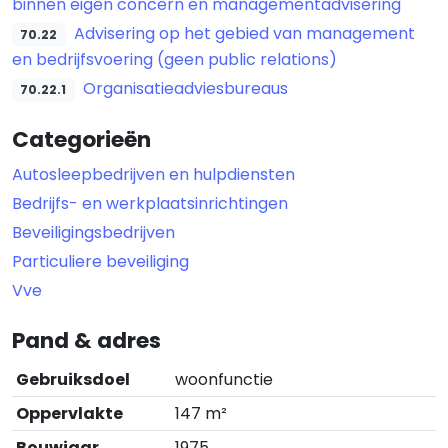
binnen eigen concern en managementadvisering
Advisering op het gebied van management
70.22
en bedrijfsvoering (geen public relations)
Organisatieadviesbureaus
70.22.1
Categorieën
Autosleepbedrijven en hulpdiensten
Bedrijfs- en werkplaatsinrichtingen
Beveiligingsbedrijven
Particuliere beveiliging
Vve
Pand & adres
Gebruiksdoel
woonfunctie
Oppervlakte
147 m²
Bouwjaar
1975