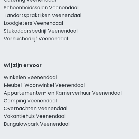
Schoonheidssalon Veenendaal
Tandartspraktijken Veenendaal
Loodgieters Veenendaal
Stukadoorsbedrijf Veenendaal
Verhuisbedrijf Veenendaal
Wij zijn er voor
Winkelen Veenendaal
Meubel-Woonwinkel Veenendaal
Appartementen- en Kamerverhuur Veenendaal
Camping Veenendaal
Overnachten Veenendaal
Vakantiehuis Veenendaal
Bungalowpark Veenendaal