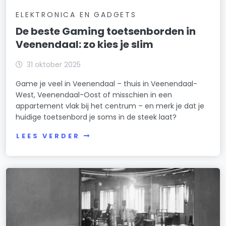
ELEKTRONICA EN GADGETS
De beste Gaming toetsenborden in
Veenendaal: zo kies je slim
31 oktober 2025
Game je veel in Veenendaal – thuis in Veenendaal-
West, Veenendaal-Oost of misschien in een
appartement vlak bij het centrum – en merk je dat je
huidige toetsenbord je soms in de steek laat?
LEES VERDER