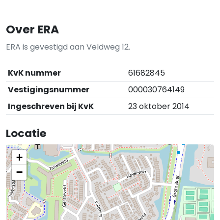
Over ERA
ERA is gevestigd aan Veldweg 12.
KvK nummer
61682845
Vestigingsnummer
000030764149
Ingeschreven bij KvK
23 oktober 2014
Locatie
+
−