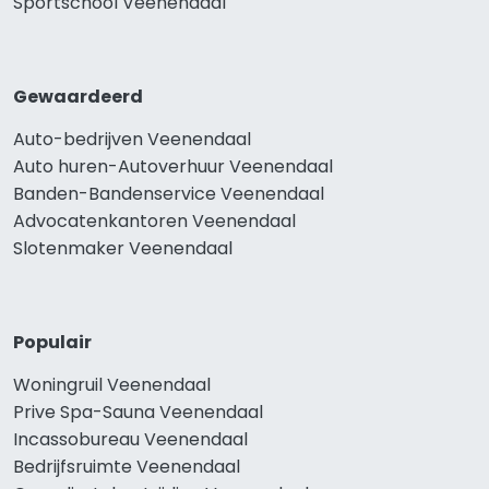
Sportschool Veenendaal
Gewaardeerd
Auto-bedrijven Veenendaal
Auto huren-Autoverhuur Veenendaal
Banden-Bandenservice Veenendaal
Advocatenkantoren Veenendaal
Slotenmaker Veenendaal
Populair
Woningruil Veenendaal
Prive Spa-Sauna Veenendaal
Incassobureau Veenendaal
Bedrijfsruimte Veenendaal