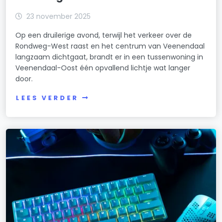
23 november 2025
Op een druilerige avond, terwijl het verkeer over de
Rondweg-West raast en het centrum van Veenendaal
langzaam dichtgaat, brandt er in een tussenwoning in
Veenendaal-Oost één opvallend lichtje wat langer
door.
LEES VERDER