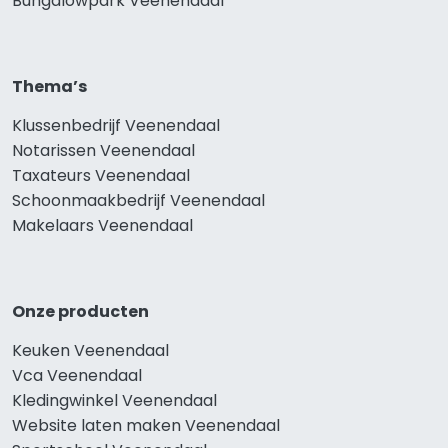
Bungalowpark Veenendaal
Thema’s
Klussenbedrijf Veenendaal
Notarissen Veenendaal
Taxateurs Veenendaal
Schoonmaakbedrijf Veenendaal
Makelaars Veenendaal
Onze producten
Keuken Veenendaal
Vca Veenendaal
Kledingwinkel Veenendaal
Website laten maken Veenendaal