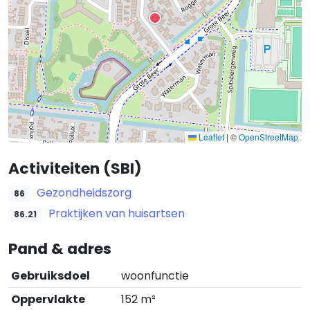
Leaflet
|
©
OpenStreetMap
Activiteiten (SBI)
Gezondheidszorg
86
Praktijken van huisartsen
86.21
Pand & adres
Gebruiksdoel
woonfunctie
Oppervlakte
152 m²