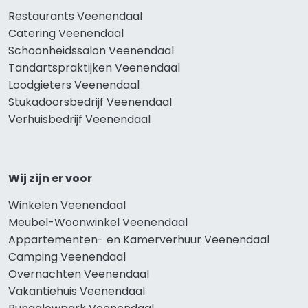
Restaurants Veenendaal
Catering Veenendaal
Schoonheidssalon Veenendaal
Tandartspraktijken Veenendaal
Loodgieters Veenendaal
Stukadoorsbedrijf Veenendaal
Verhuisbedrijf Veenendaal
Wij zijn er voor
Winkelen Veenendaal
Meubel-Woonwinkel Veenendaal
Appartementen- en Kamerverhuur Veenendaal
Camping Veenendaal
Overnachten Veenendaal
Vakantiehuis Veenendaal