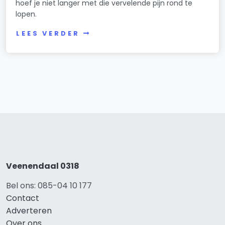
hoef je niet langer met die vervelende pijn rond te
lopen.
LEES VERDER
Veenendaal 0318
Bel ons: 085-04 10 177
Contact
Adverteren
Over ons