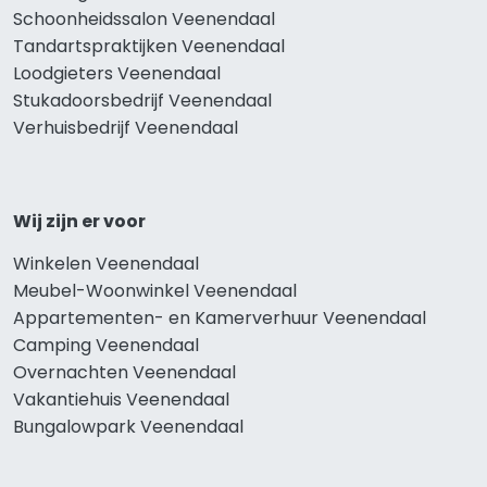
Schoonheidssalon Veenendaal
Tandartspraktijken Veenendaal
Loodgieters Veenendaal
Stukadoorsbedrijf Veenendaal
Verhuisbedrijf Veenendaal
Wij zijn er voor
Winkelen Veenendaal
Meubel-Woonwinkel Veenendaal
Appartementen- en Kamerverhuur Veenendaal
Camping Veenendaal
Overnachten Veenendaal
Vakantiehuis Veenendaal
Bungalowpark Veenendaal