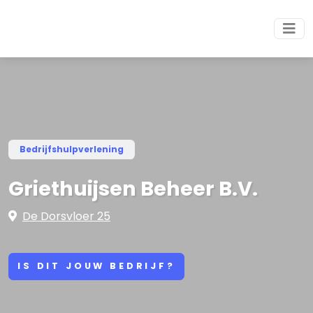
Bedrijfshulpverlening
Griethuijsen Beheer B.V.
De Dorsvloer 25
IS DIT JOUW BEDRIJF?