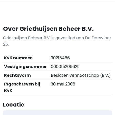
Over Griethuijsen Beheer B.V.
Griethuijsen Beheer B.V. is gevestigd aan De Dorsvloer
25.
KvK nummer
30215466
Vestigingsnummer
000015206629
Rechtsvorm
Besloten vennootschap (B.V.)
Ingeschreven bij
30 mei 2006
KvK
Locatie