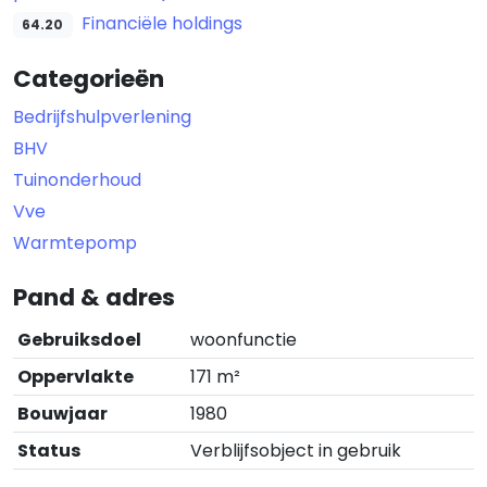
Financiële holdings
64.20
Categorieën
Bedrijfshulpverlening
BHV
Tuinonderhoud
Vve
Warmtepomp
Pand & adres
Gebruiksdoel
woonfunctie
Oppervlakte
171 m²
Bouwjaar
1980
Status
Verblijfsobject in gebruik