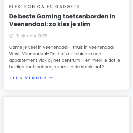
ELEKTRONICA EN GADGETS
De beste Gaming toetsenborden in
Veenendaal: zo kies je slim
31 oktober 2025
Game je veel in Veenendaal – thuis in Veenendaal-
West, Veenendaal-Oost of misschien in een
appartement vlak bij het centrum – en merk je dat je
huidige toetsenbord je soms in de steek laat?
LEES VERDER