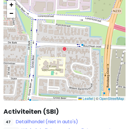
+
−
Leaflet
|
©
OpenStreetMap
Activiteiten (SBI)
Detailhandel (niet in auto's)
47