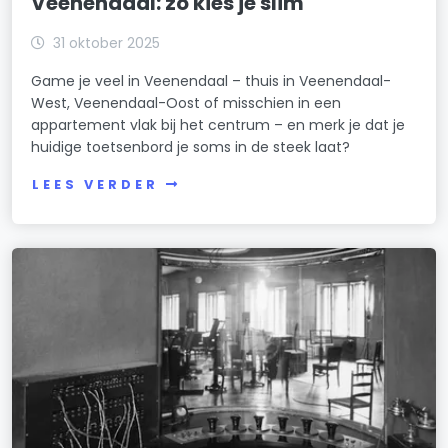
Veenendaal: zo kies je slim
31 oktober 2025
Game je veel in Veenendaal – thuis in Veenendaal-
West, Veenendaal-Oost of misschien in een
appartement vlak bij het centrum – en merk je dat je
huidige toetsenbord je soms in de steek laat?
LEES VERDER