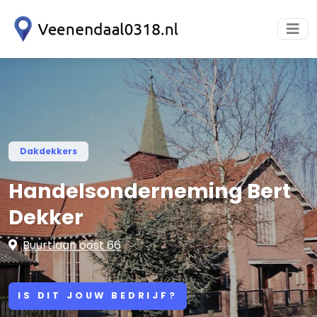
Dakdekkers
Handelsonderneming Bert
Dekker
Buurtlaan oost 66
IS DIT JOUW BEDRIJF?