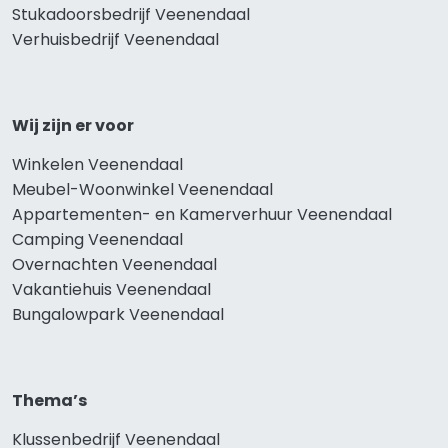
Stukadoorsbedrijf Veenendaal
Verhuisbedrijf Veenendaal
Wij zijn er voor
Winkelen Veenendaal
Meubel-Woonwinkel Veenendaal
Appartementen- en Kamerverhuur Veenendaal
Camping Veenendaal
Overnachten Veenendaal
Vakantiehuis Veenendaal
Bungalowpark Veenendaal
Thema’s
Klussenbedrijf Veenendaal