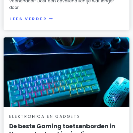
Veenendaal-Oost één opvallend lichtje wat langer
door.
LEES VERDER
ELEKTRONICA EN GADGETS
De beste Gaming toetsenborden in