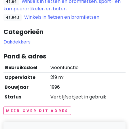
Winkels in fietsen en bromfietsen, sport- en
47.64
kampeerartikelen en boten
Winkels in fietsen en bromfietsen
47.64.1
Categorieën
Dakdekkers
Pand & adres
Gebruiksdoel
woonfunctie
Oppervlakte
219 m²
Bouwjaar
1996
Status
Verblijfsobject in gebruik
MEER OVER DIT ADRES