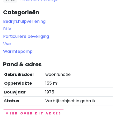
Categorieën
Bedrijfshulpverlening
BHV
Particuliere beveiliging
Vve
Warmtepomp
Pand & adres
Gebruiksdoel
woonfunctie
Oppervlakte
155 m²
Bouwjaar
1975
Status
Verblijfsobject in gebruik
MEER OVER DIT ADRES