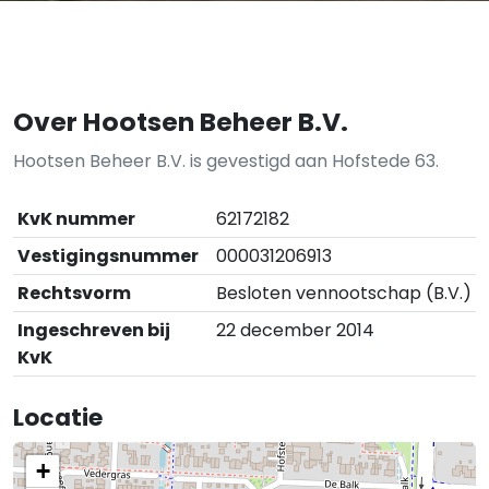
Over Hootsen Beheer B.V.
Hootsen Beheer B.V. is gevestigd aan Hofstede 63.
KvK nummer
62172182
Vestigingsnummer
000031206913
Rechtsvorm
Besloten vennootschap (B.V.)
Ingeschreven bij
22 december 2014
KvK
Locatie
+