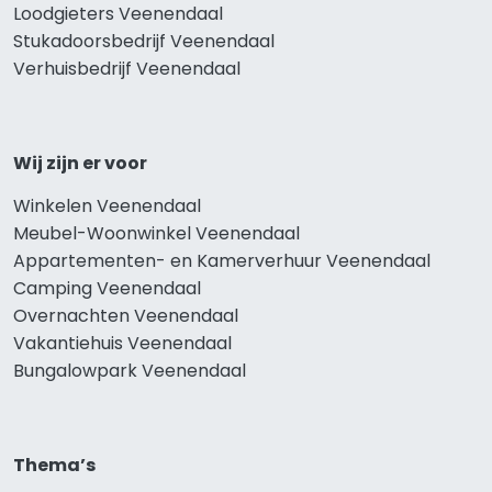
Loodgieters Veenendaal
Stukadoorsbedrijf Veenendaal
Verhuisbedrijf Veenendaal
Wij zijn er voor
Winkelen Veenendaal
Meubel-Woonwinkel Veenendaal
Appartementen- en Kamerverhuur Veenendaal
Camping Veenendaal
Overnachten Veenendaal
Vakantiehuis Veenendaal
Bungalowpark Veenendaal
Thema’s