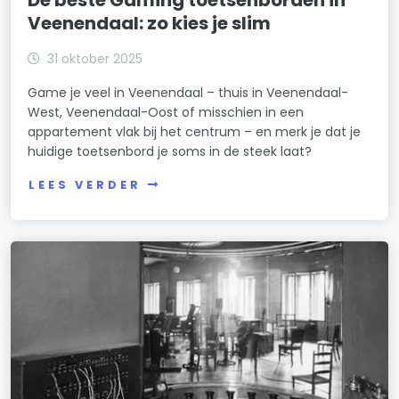
Veenendaal: zo kies je slim
31 oktober 2025
Game je veel in Veenendaal – thuis in Veenendaal-
West, Veenendaal-Oost of misschien in een
appartement vlak bij het centrum – en merk je dat je
huidige toetsenbord je soms in de steek laat?
LEES VERDER