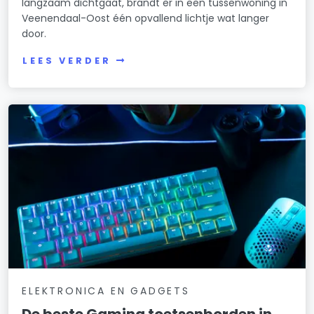
langzaam dichtgaat, brandt er in een tussenwoning in
Veenendaal-Oost één opvallend lichtje wat langer
door.
LEES VERDER
ELEKTRONICA EN GADGETS
De beste Gaming toetsenborden in