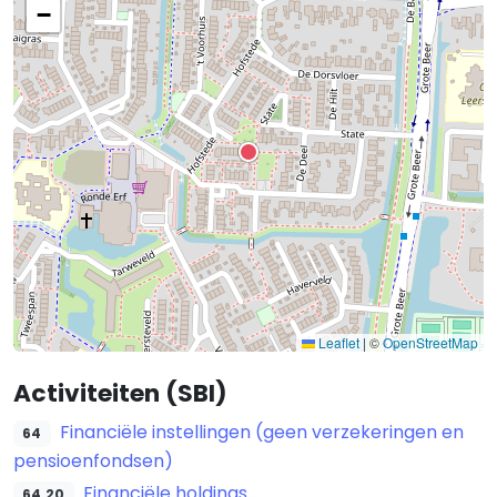
−
Leaflet
|
©
OpenStreetMap
Activiteiten (SBI)
Financiële instellingen (geen verzekeringen en
64
pensioenfondsen)
Financiële holdings
64.20