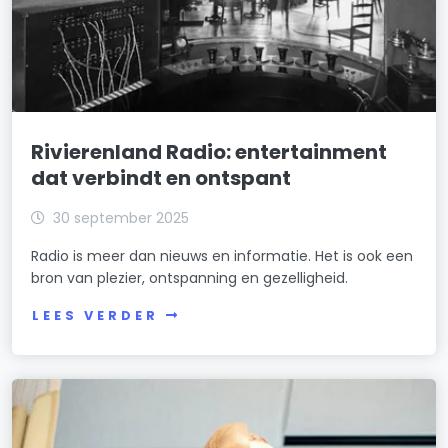
Rivierenland Radio: entertainment
dat verbindt en ontspant
30 september 2025
Radio is meer dan nieuws en informatie. Het is ook een
bron van plezier, ontspanning en gezelligheid.
LEES VERDER