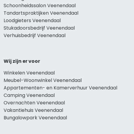
Schoonheidssalon Veenendaal
Tandartspraktijken Veenendaal
Loodgieters Veenendaal
Stukadoorsbedrijf Veenendaal
Verhuisbedrijf Veenendaal
Wij zijn er voor
Winkelen Veenendaal
Meubel-Woonwinkel Veenendaal
Appartementen- en Kamerverhuur Veenendaal
Camping Veenendaal
Overnachten Veenendaal
Vakantiehuis Veenendaal
Bungalowpark Veenendaal