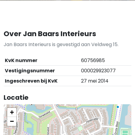
Over Jan Baars Interieurs
Jan Baars Interieurs is gevestigd aan Veldweg 15.
KvK nummer
60756985
Vestigingsnummer
000029923077
Ingeschreven bij KvK
27 mei 2014
Locatie
+
−