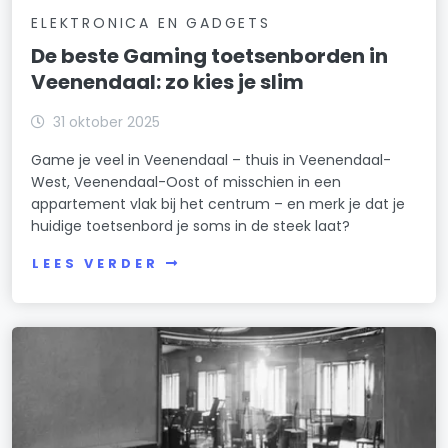
ELEKTRONICA EN GADGETS
De beste Gaming toetsenborden in
Veenendaal: zo kies je slim
31 oktober 2025
Game je veel in Veenendaal – thuis in Veenendaal-
West, Veenendaal-Oost of misschien in een
appartement vlak bij het centrum – en merk je dat je
huidige toetsenbord je soms in de steek laat?
LEES VERDER