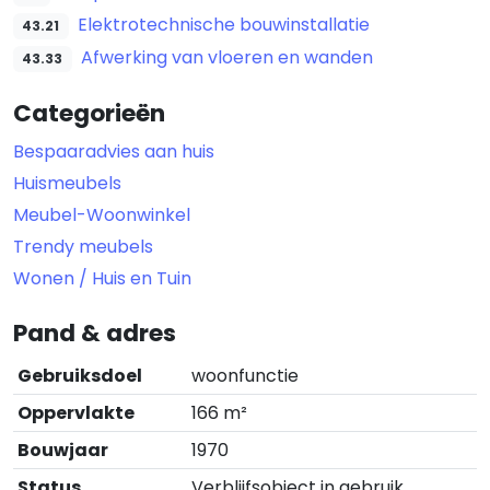
Elektrotechnische bouwinstallatie
43.21
Afwerking van vloeren en wanden
43.33
Categorieën
Bespaaradvies aan huis
Huismeubels
Meubel-Woonwinkel
Trendy meubels
Wonen / Huis en Tuin
Pand & adres
Gebruiksdoel
woonfunctie
Oppervlakte
166 m²
Bouwjaar
1970
Status
Verblijfsobject in gebruik