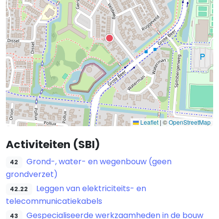
Leaflet
|
©
OpenStreetMap
Activiteiten (SBI)
Grond-, water- en wegenbouw (geen
42
grondverzet)
Leggen van elektriciteits- en
42.22
telecommunicatiekabels
Gespecialiseerde werkzaamheden in de bouw
43