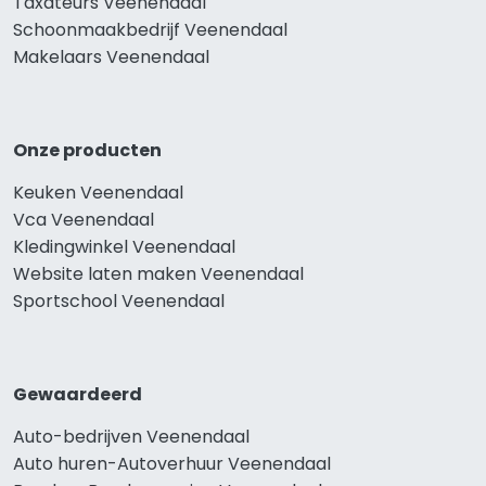
Taxateurs Veenendaal
Schoonmaakbedrijf Veenendaal
Makelaars Veenendaal
Onze producten
Keuken Veenendaal
Vca Veenendaal
Kledingwinkel Veenendaal
Website laten maken Veenendaal
Sportschool Veenendaal
Gewaardeerd
Auto-bedrijven Veenendaal
Auto huren-Autoverhuur Veenendaal