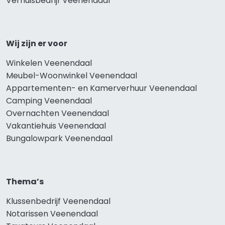
Verhuisbedrijf Veenendaal
Wij zijn er voor
Winkelen Veenendaal
Meubel-Woonwinkel Veenendaal
Appartementen- en Kamerverhuur Veenendaal
Camping Veenendaal
Overnachten Veenendaal
Vakantiehuis Veenendaal
Bungalowpark Veenendaal
Thema’s
Klussenbedrijf Veenendaal
Notarissen Veenendaal