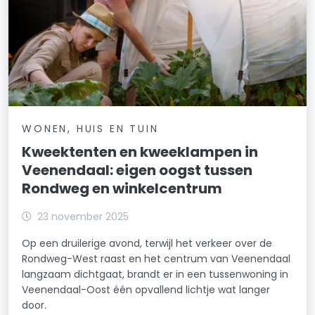
WONEN, HUIS EN TUIN
Kweektenten en kweeklampen in
Veenendaal: eigen oogst tussen
Rondweg en winkelcentrum
23 november 2025
Op een druilerige avond, terwijl het verkeer over de
Rondweg-West raast en het centrum van Veenendaal
langzaam dichtgaat, brandt er in een tussenwoning in
Veenendaal-Oost één opvallend lichtje wat langer
door.