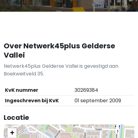
Over Netwerk45plus Gelderse
Vallei
Netwerk45plus Gelderse Vallei is gevestigd aan
Boekweitveld 35.
KvK nummer
30269384
Ingeschreven bij KvK
01 september 2009
Locatie
+