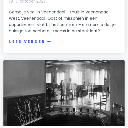
31 oktober 2025
Game je veel in Veenendaal – thuis in Veenendaal-
West, Veenendaal-Oost of misschien in een
appartement vlak bij het centrum – en merk je dat je
huidige toetsenbord je soms in de steek laat?
LEES VERDER