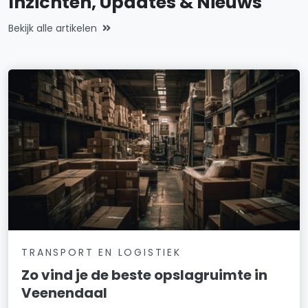
Inzichten, Updates & Nieuws
Bekijk alle artikelen
TRANSPORT EN LOGISTIEK
Zo vind je de beste opslagruimte in
Veenendaal