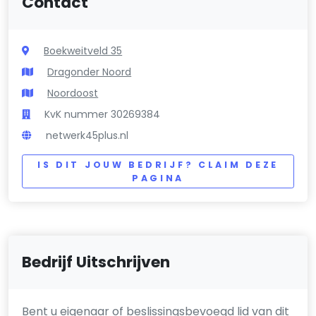
Contact
Boekweitveld 35
Dragonder Noord
Noordoost
KvK nummer 30269384
netwerk45plus.nl
IS DIT JOUW BEDRIJF? CLAIM DEZE
PAGINA
Bedrijf Uitschrijven
Bent u eigenaar of beslissingsbevoegd lid van dit