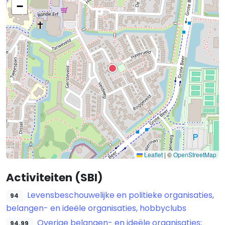
−
Leaflet
|
©
OpenStreetMap
Activiteiten (SBI)
Levensbeschouwelijke en politieke organisaties,
94
belangen- en ideële organisaties, hobbyclubs
Overige belangen- en ideële organisaties;
94.99