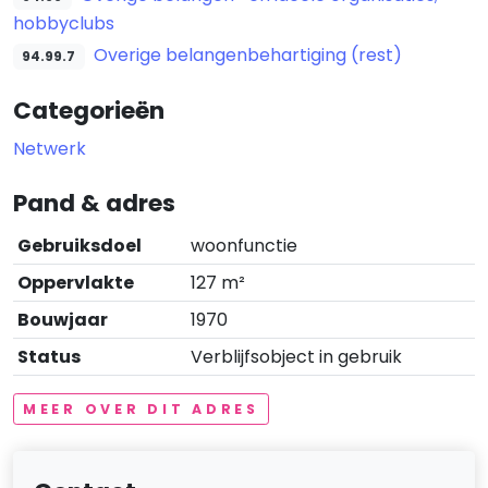
hobbyclubs
Overige belangenbehartiging (rest)
94.99.7
Categorieën
Netwerk
Pand & adres
Gebruiksdoel
woonfunctie
Oppervlakte
127 m²
Bouwjaar
1970
Status
Verblijfsobject in gebruik
MEER OVER DIT ADRES