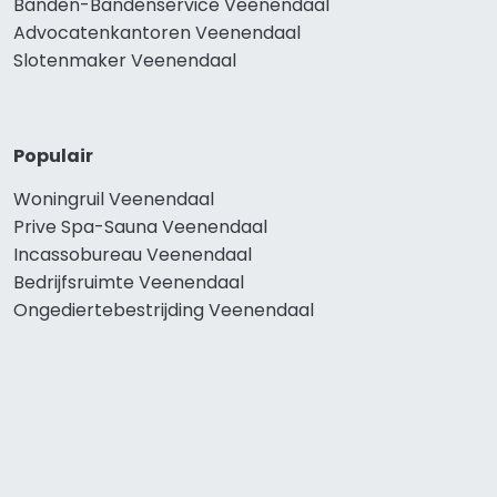
Banden-Bandenservice Veenendaal
Advocatenkantoren Veenendaal
Slotenmaker Veenendaal
Populair
Woningruil Veenendaal
Prive Spa-Sauna Veenendaal
Incassobureau Veenendaal
Bedrijfsruimte Veenendaal
Ongediertebestrijding Veenendaal