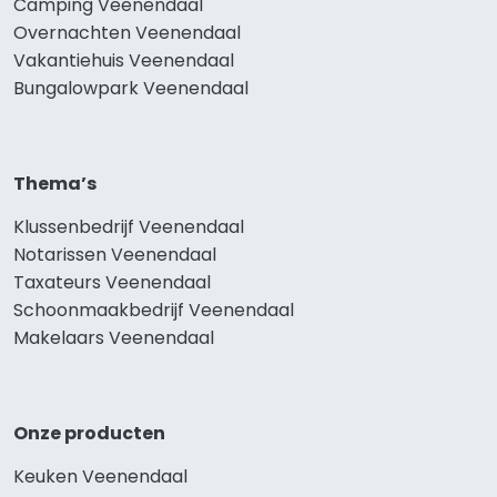
Camping Veenendaal
Overnachten Veenendaal
Vakantiehuis Veenendaal
Bungalowpark Veenendaal
Thema’s
Klussenbedrijf Veenendaal
Notarissen Veenendaal
Taxateurs Veenendaal
Schoonmaakbedrijf Veenendaal
Makelaars Veenendaal
Onze producten
Keuken Veenendaal