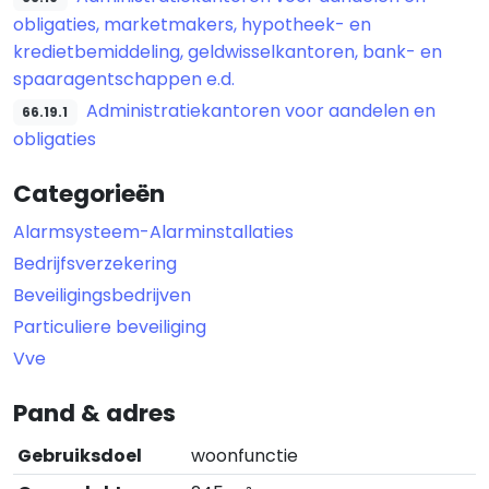
obligaties, marketmakers, hypotheek- en
kredietbemiddeling, geldwisselkantoren, bank- en
spaaragentschappen e.d.
Administratiekantoren voor aandelen en
66.19.1
obligaties
Categorieën
Alarmsysteem-Alarminstallaties
Bedrijfsverzekering
Beveiligingsbedrijven
Particuliere beveiliging
Vve
Pand & adres
Gebruiksdoel
woonfunctie