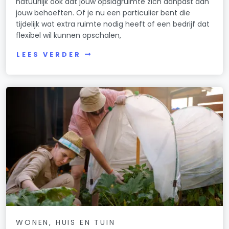
natuurlijk ook dat jouw opslagruimte zich aanpast aan
jouw behoeften. Of je nu een particulier bent die
tijdelijk wat extra ruimte nodig heeft of een bedrijf dat
flexibel wil kunnen opschalen,
LEES VERDER
WONEN, HUIS EN TUIN