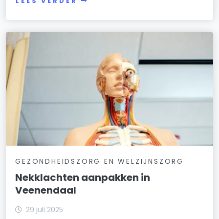
LEES VERDER
GEZONDHEIDSZORG EN WELZIJNSZORG
Nekklachten aanpakken in
Veenendaal
29 juli 2025