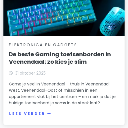
ELEKTRONICA EN GADGETS
De beste Gaming toetsenborden in
Veenendaal: zo kies je slim
31 oktober 2025
Game je veel in Veenendaal – thuis in Veenendaal-
West, Veenendaal-Oost of misschien in een
appartement vlak bij het centrum – en merk je dat je
huidige toetsenbord je soms in de steek laat?
LEES VERDER