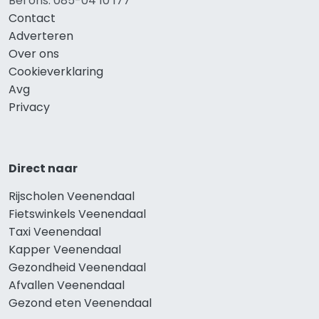
Bel ons: 085-04 10 177
Contact
Adverteren
Over ons
Cookieverklaring
Avg
Privacy
Direct naar
Rijscholen Veenendaal
Fietswinkels Veenendaal
Taxi Veenendaal
Kapper Veenendaal
Gezondheid Veenendaal
Afvallen Veenendaal
Gezond eten Veenendaal