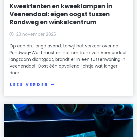
Kweektenten en kweeklampen in
Veenendaal: eigen oogst tussen
Rondweg en winkelcentrum
23 november 2025
Op een druilerige avond, terwijl het verkeer over de
Rondweg-West raast en het centrum van Veenendaal
langzaam dichtgaat, brandt er in een tussenwoning in
Veenendaal-Oost één opvallend lichtje wat langer
door.
LEES VERDER