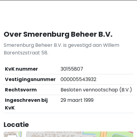
Over Smerenburg Beheer B.V.
Smerenburg Beheer B.V. is gevestigd aan Willem
Barentszstraat 58.
KvK nummer
30155807
Vestigingsnummer
000005543932
Rechtsvorm
Besloten vennootschap (B.V.)
Ingeschreven bij
29 maart 1999
KvK
Locatie