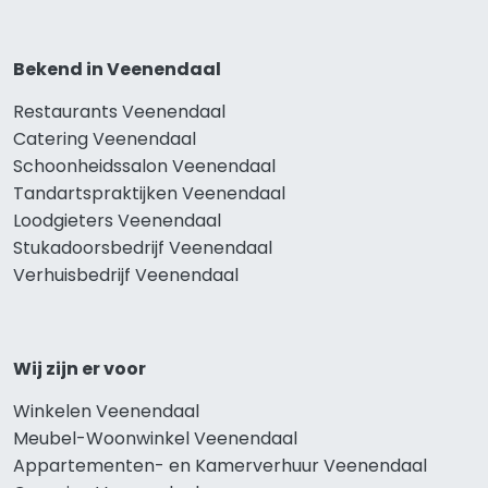
Bekend in Veenendaal
Restaurants Veenendaal
Catering Veenendaal
Schoonheidssalon Veenendaal
Tandartspraktijken Veenendaal
Loodgieters Veenendaal
Stukadoorsbedrijf Veenendaal
Verhuisbedrijf Veenendaal
Wij zijn er voor
Winkelen Veenendaal
Meubel-Woonwinkel Veenendaal
Appartementen- en Kamerverhuur Veenendaal