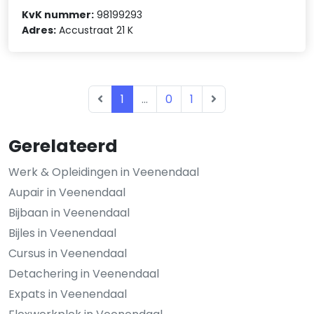
KvK nummer:
98199293
Adres:
Accustraat 21 K
1
...
0
1
Gerelateerd
Werk & Opleidingen in Veenendaal
Aupair in Veenendaal
Bijbaan in Veenendaal
Bijles in Veenendaal
Cursus in Veenendaal
Detachering in Veenendaal
Expats in Veenendaal