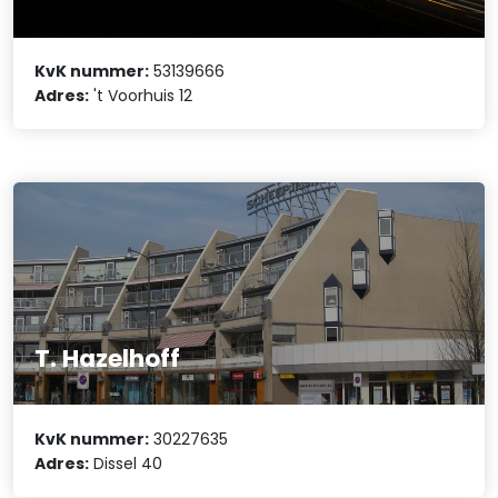
KvK nummer:
53139666
Adres:
't Voorhuis 12
T. Hazelhoff
KvK nummer:
30227635
Adres:
Dissel 40