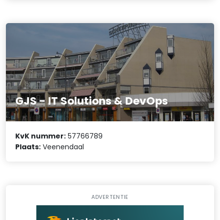
GJS - IT Solutions & DevOps
KvK nummer:
57766789
Plaats:
Veenendaal
ADVERTENTIE