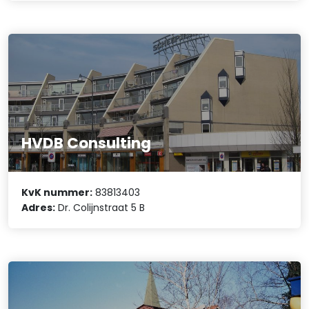
HVDB Consulting
KvK nummer:
83813403
Adres:
Dr. Colijnstraat 5 B