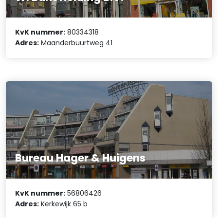
KvK nummer:
80334318
Adres:
Maanderbuurtweg 41
Bureau Hager & Huigens
KvK nummer:
56806426
Adres:
Kerkewijk 65 b