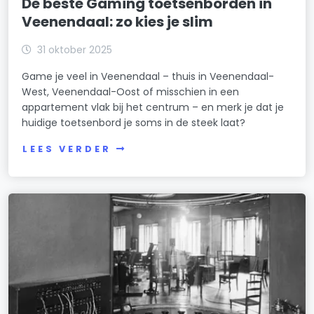
De beste Gaming toetsenborden in
Veenendaal: zo kies je slim
31 oktober 2025
Game je veel in Veenendaal – thuis in Veenendaal-
West, Veenendaal-Oost of misschien in een
appartement vlak bij het centrum – en merk je dat je
huidige toetsenbord je soms in de steek laat?
LEES VERDER