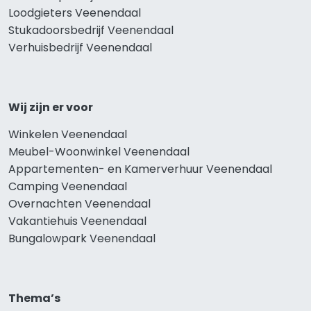
Loodgieters Veenendaal
Stukadoorsbedrijf Veenendaal
Verhuisbedrijf Veenendaal
Wij zijn er voor
Winkelen Veenendaal
Meubel-Woonwinkel Veenendaal
Appartementen- en Kamerverhuur Veenendaal
Camping Veenendaal
Overnachten Veenendaal
Vakantiehuis Veenendaal
Bungalowpark Veenendaal
Thema’s