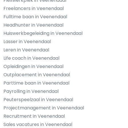
Flexwerkplek in Veenendaal
Freelancers in Veenendaal
Fulltime baan in Veenendaal
Headhunter in Veenendaal
Huiswerkbegeleiding in Veenendaal
Lasser in Veenendaal
Leren in Veenendaal
Life coach in Veenendaal
Opleidingen in Veenendaal
Outplacement in Veenendaal
Parttime baan in Veenendaal
Payrolling in Veenendaal
Peuterspeelzaal in Veenendaal
Projectmanagement in Veenendaal
Recruitment in Veenendaal
Sales vacatures in Veenendaal