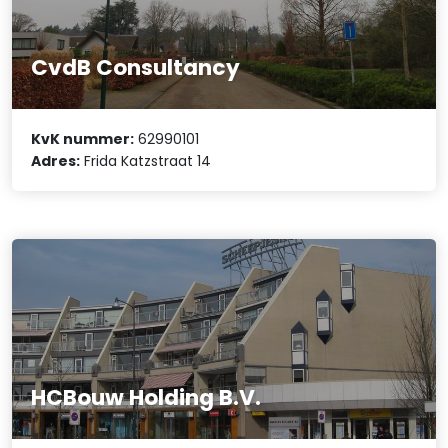
CvdB Consultancy
KvK nummer:
62990101
Adres:
Frida Katzstraat 14
HCBouw Holding B.V.