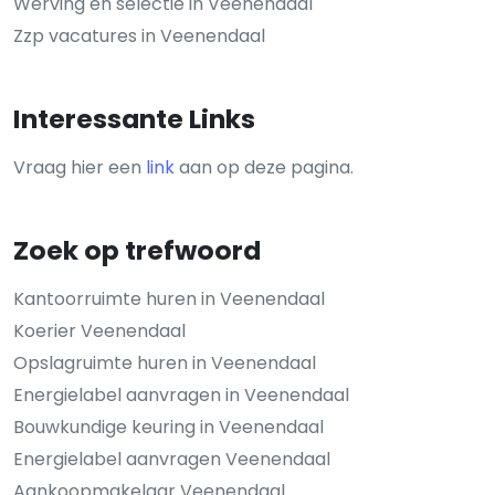
Werving en selectie in Veenendaal
Zzp vacatures in Veenendaal
Interessante Links
Vraag hier een
link
aan op deze pagina.
Zoek op trefwoord
Kantoorruimte huren in Veenendaal
Koerier Veenendaal
Opslagruimte huren in Veenendaal
Energielabel aanvragen in Veenendaal
Bouwkundige keuring in Veenendaal
Energielabel aanvragen Veenendaal
Aankoopmakelaar Veenendaal