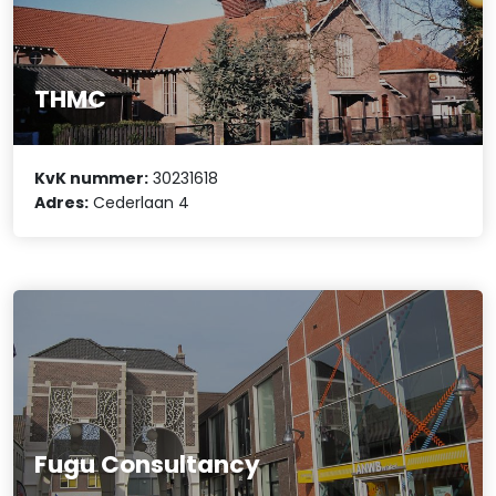
THMC
KvK nummer:
30231618
Adres:
Cederlaan 4
Fugu Consultancy