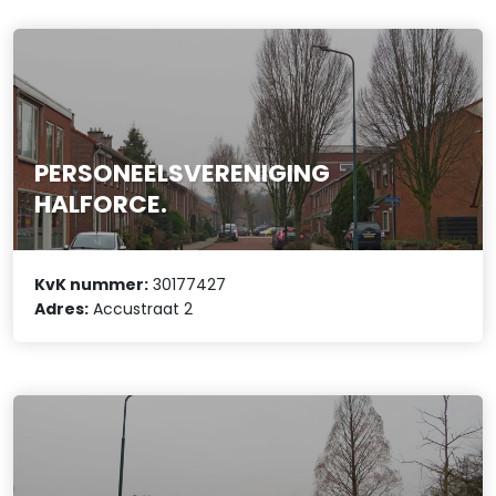
PERSONEELSVERENIGING
HALFORCE.
KvK nummer:
30177427
Adres:
Accustraat 2