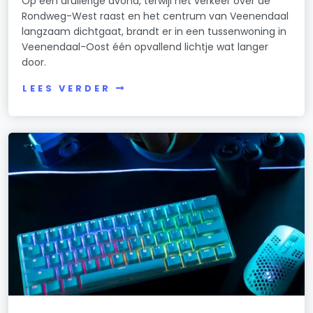
Op een druilerige avond, terwijl het verkeer over de
Rondweg-West raast en het centrum van Veenendaal
langzaam dichtgaat, brandt er in een tussenwoning in
Veenendaal-Oost één opvallend lichtje wat langer
door.
LEES VERDER