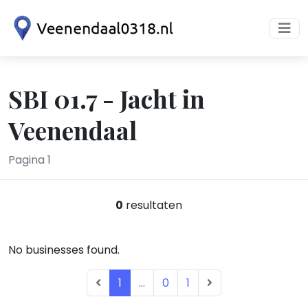
SBI 01.7 - Jacht in
Veenendaal
Pagina 1
0
resultaten
No businesses found.
1
...
0
1