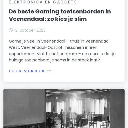
ELEKTRONICA EN GADGETS
De beste Gaming toetsenborden in
Veenendaal: zo kies je slim
31 oktober 2025
Game je veel in Veenendaal – thuis in Veenendaal-
West, Veenendaal-Oost of misschien in een
appartement vlak bij het centrum – en merk je dat je
huidige toetsenbord je soms in de steek laat?
LEES VERDER