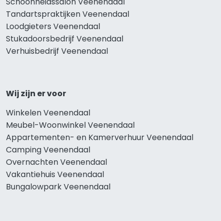
Schoonheidssalon Veenendaal
Tandartspraktijken Veenendaal
Loodgieters Veenendaal
Stukadoorsbedrijf Veenendaal
Verhuisbedrijf Veenendaal
Wij zijn er voor
Winkelen Veenendaal
Meubel-Woonwinkel Veenendaal
Appartementen- en Kamerverhuur Veenendaal
Camping Veenendaal
Overnachten Veenendaal
Vakantiehuis Veenendaal
Bungalowpark Veenendaal