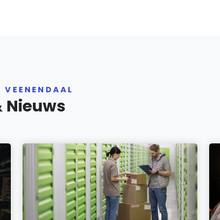
R VEENENDAAL
& Nieuws