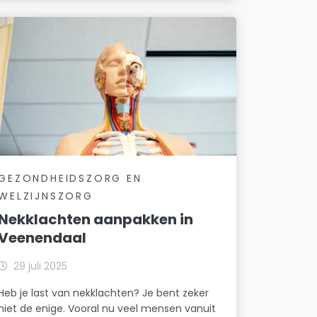
GEZONDHEIDSZORG EN
WELZIJNSZORG
Nekklachten aanpakken in
Veenendaal
29 juli 2025
Heb je last van nekklachten? Je bent zeker
niet de enige. Vooral nu veel mensen vanuit