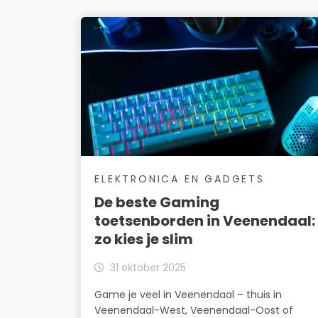
ELEKTRONICA EN GADGETS
De beste Gaming
toetsenborden in Veenendaal:
zo kies je slim
31 oktober 2025
Game je veel in Veenendaal – thuis in
Veenendaal-West, Veenendaal-Oost of