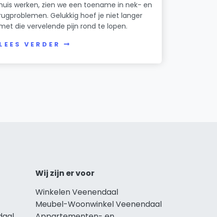
huis werken, zien we een toename in nek- en
rugproblemen. Gelukkig hoef je niet langer
met die vervelende pijn rond te lopen.
LEES VERDER
Wij zijn er voor
Winkelen Veenendaal
Meubel-Woonwinkel Veenendaal
daal
Appartementen- en