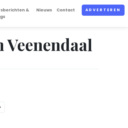
rsberichten &
Nieuws
Contact
ADVERTEREN
ogs
in Veenendaal