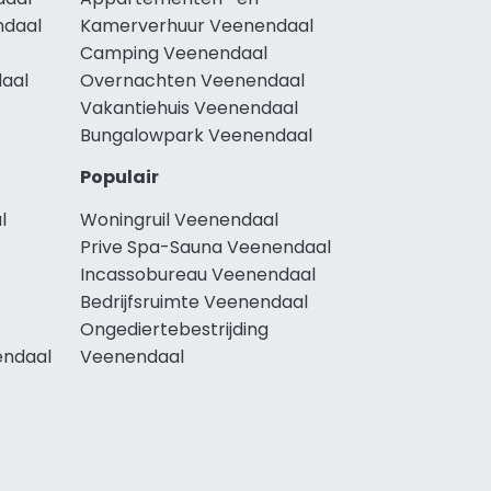
ndaal
Kamerverhuur Veenendaal
Camping Veenendaal
daal
Overnachten Veenendaal
Vakantiehuis Veenendaal
Bungalowpark Veenendaal
Populair
l
Woningruil Veenendaal
Prive Spa-Sauna Veenendaal
Incassobureau Veenendaal
Bedrijfsruimte Veenendaal
Ongediertebestrijding
endaal
Veenendaal