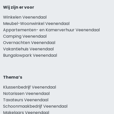
Wij zijn er voor
Winkelen Veenendaal
Meubel-Woonwinkel Veenendaal
Appartementen- en Kamerverhuur Veenendaal
Camping Veenendaal
Overnachten Veenendaal
Vakantiehuis Veenendaal
Bungalowpark Veenendaal
Thema’s
Klussenbedrijf Veenendaal
Notarissen Veenendaal
Taxateurs Veenendaal
Schoonmaakbedrijf Veenendaal
Makelaars Veenendaal