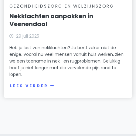
GEZONDHEIDSZORG EN WELZIJNSZORG
Nekklachten aanpakken in
Veenendaal
29 juli 2025
Heb je last van nekklachten? Je bent zeker niet de
enige. Vooral nu veel mensen vanuit huis werken, zien
we een toename in nek- en rugproblemen. Gelukkig
hoef je niet langer met die vervelende pijn rond te
lopen.
LEES VERDER