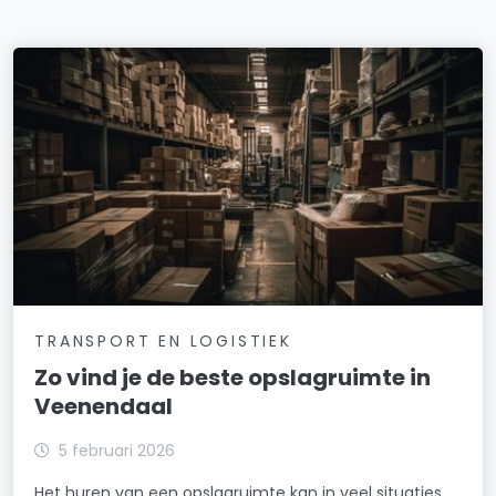
TRANSPORT EN LOGISTIEK
Zo vind je de beste opslagruimte in
Veenendaal
5 februari 2026
Het huren van een opslagruimte kan in veel situaties