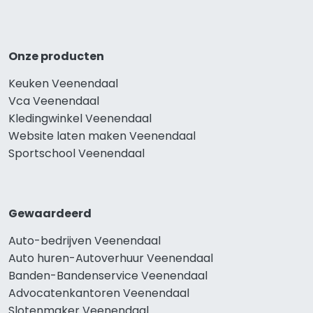
Onze producten
Keuken Veenendaal
Vca Veenendaal
Kledingwinkel Veenendaal
Website laten maken Veenendaal
Sportschool Veenendaal
Gewaardeerd
Auto-bedrijven Veenendaal
Auto huren-Autoverhuur Veenendaal
Banden-Bandenservice Veenendaal
Advocatenkantoren Veenendaal
Slotenmaker Veenendaal