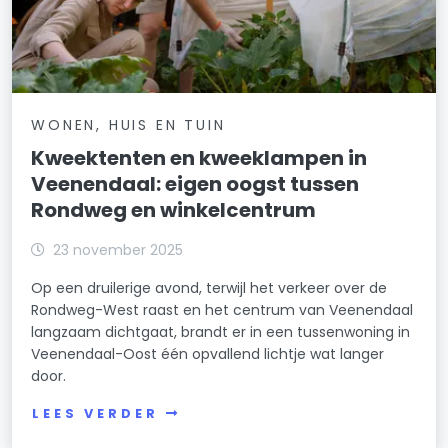
WONEN, HUIS EN TUIN
Kweektenten en kweeklampen in
Veenendaal: eigen oogst tussen
Rondweg en winkelcentrum
23 november 2025
Op een druilerige avond, terwijl het verkeer over de
Rondweg-West raast en het centrum van Veenendaal
langzaam dichtgaat, brandt er in een tussenwoning in
Veenendaal-Oost één opvallend lichtje wat langer
door.
LEES VERDER