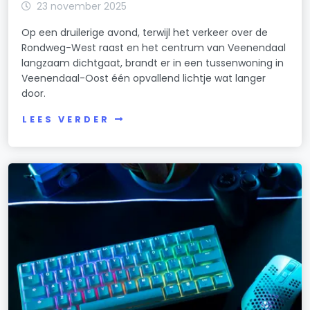
23 november 2025
Op een druilerige avond, terwijl het verkeer over de
Rondweg-West raast en het centrum van Veenendaal
langzaam dichtgaat, brandt er in een tussenwoning in
Veenendaal-Oost één opvallend lichtje wat langer
door.
LEES VERDER