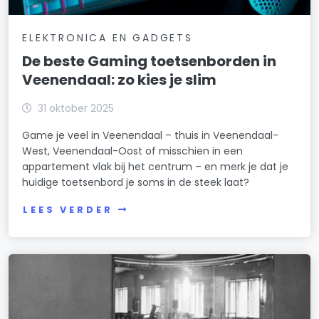
ELEKTRONICA EN GADGETS
De beste Gaming toetsenborden in
Veenendaal: zo kies je slim
31 oktober 2025
Game je veel in Veenendaal – thuis in Veenendaal-
West, Veenendaal-Oost of misschien in een
appartement vlak bij het centrum – en merk je dat je
huidige toetsenbord je soms in de steek laat?
LEES VERDER