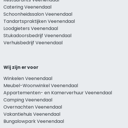
Catering Veenendaal
Schoonheidssalon Veenendaal
Tandartspraktijken Veenendaal
Loodgieters Veenendaal
Stukadoorsbedrijf Veenendaal
Verhuisbedrijf Veenendaal
Wij zijn er voor
Winkelen Veenendaal
Meubel-Woonwinkel Veenendaal
Appartementen- en Kamerverhuur Veenendaal
Camping Veenendaal
Overnachten Veenendaal
Vakantiehuis Veenendaal
Bungalowpark Veenendaal