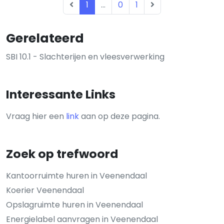
1
...
0
1
Gerelateerd
SBI 10.1 - Slachterijen en vleesverwerking
Interessante Links
Vraag hier een
link
aan op deze pagina.
Zoek op trefwoord
Kantoorruimte huren in Veenendaal
Koerier Veenendaal
Opslagruimte huren in Veenendaal
Energielabel aanvragen in Veenendaal