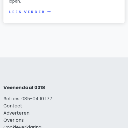
lopen.
LEES VERDER
Veenendaal 0318
Bel ons: 085-04 10 177
Contact
Adverteren
Over ons
Cookieverklaring