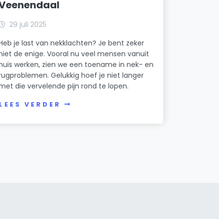
Veenendaal
29 juli 2025
Heb je last van nekklachten? Je bent zeker
niet de enige. Vooral nu veel mensen vanuit
huis werken, zien we een toename in nek- en
rugproblemen. Gelukkig hoef je niet langer
met die vervelende pijn rond te lopen.
LEES VERDER