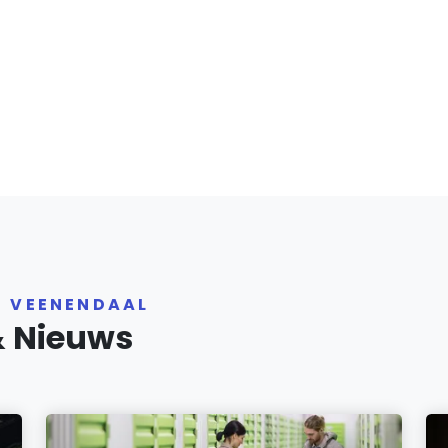
R VEENENDAAL
& Nieuws