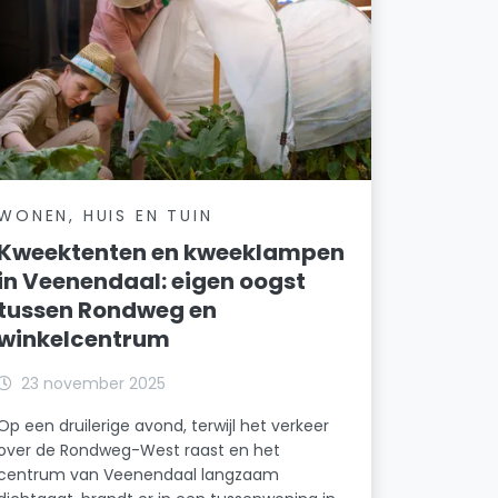
WONEN, HUIS EN TUIN
Kweektenten en kweeklampen
in Veenendaal: eigen oogst
tussen Rondweg en
winkelcentrum
23 november 2025
Op een druilerige avond, terwijl het verkeer
over de Rondweg-West raast en het
centrum van Veenendaal langzaam