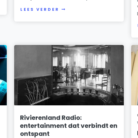
LEES VERDER
Rivierenland Radio:
entertainment dat verbindt en
ontspant