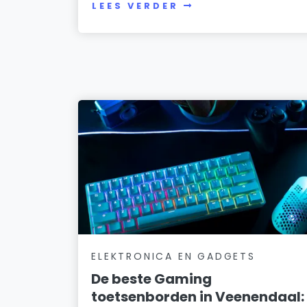
LEES VERDER
ELEKTRONICA EN GADGETS
De beste Gaming
toetsenborden in Veenendaal: