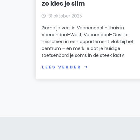
zo kies je slim
31 oktober 2025
Game je veel in Veenendaal – thuis in
Veenendaal-West, Veenendaal-Oost of
misschien in een appartement vlak bij het
centrum – en merk je dat je huidige
toetsenbord je soms in de steek laat?
LEES VERDER