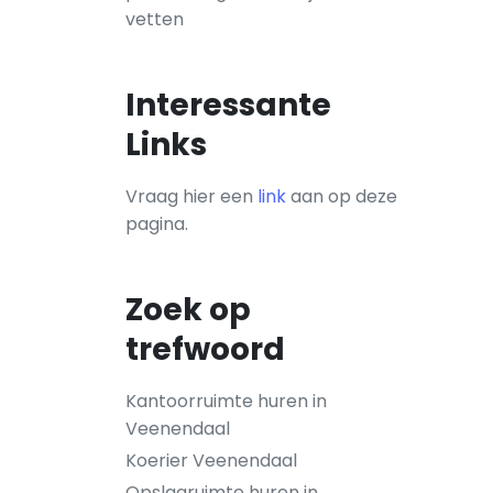
vetten
Interessante
Links
Vraag hier een
link
aan op deze
pagina.
Zoek op
trefwoord
Kantoorruimte huren in
Veenendaal
Koerier Veenendaal
Opslagruimte huren in