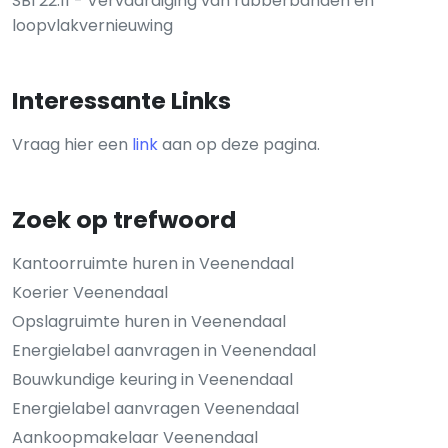
SBI 22.11 - Vervaardiging van rubberbanden en
loopvlakvernieuwing
Interessante Links
Vraag hier een
link
aan op deze pagina.
Zoek op trefwoord
Kantoorruimte huren in Veenendaal
Koerier Veenendaal
Opslagruimte huren in Veenendaal
Energielabel aanvragen in Veenendaal
Bouwkundige keuring in Veenendaal
Energielabel aanvragen Veenendaal
Aankoopmakelaar Veenendaal