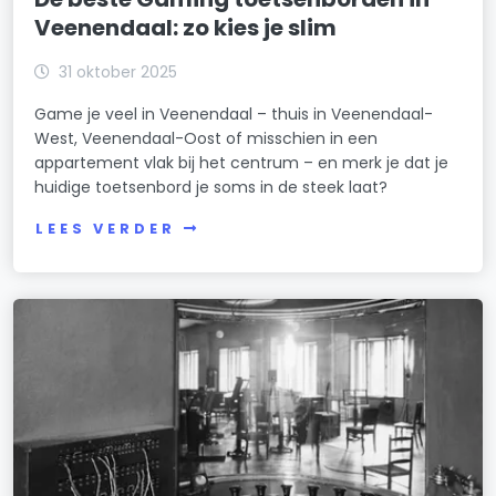
Veenendaal: zo kies je slim
31 oktober 2025
Game je veel in Veenendaal – thuis in Veenendaal-
West, Veenendaal-Oost of misschien in een
appartement vlak bij het centrum – en merk je dat je
huidige toetsenbord je soms in de steek laat?
LEES VERDER