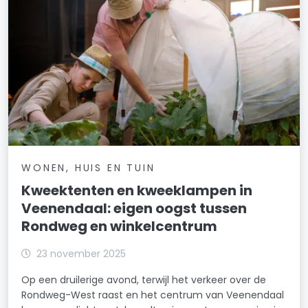
WONEN, HUIS EN TUIN
Kweektenten en kweeklampen in
Veenendaal: eigen oogst tussen
Rondweg en winkelcentrum
23 november 2025
Op een druilerige avond, terwijl het verkeer over de
Rondweg-West raast en het centrum van Veenendaal