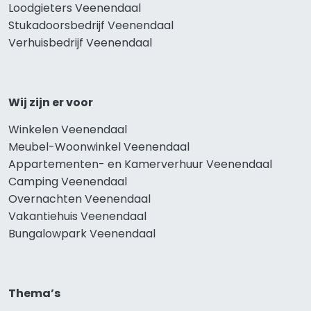
Loodgieters Veenendaal
Stukadoorsbedrijf Veenendaal
Verhuisbedrijf Veenendaal
Wij zijn er voor
Winkelen Veenendaal
Meubel-Woonwinkel Veenendaal
Appartementen- en Kamerverhuur Veenendaal
Camping Veenendaal
Overnachten Veenendaal
Vakantiehuis Veenendaal
Bungalowpark Veenendaal
Thema’s