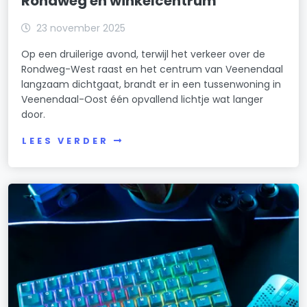
Rondweg en winkelcentrum
23 november 2025
Op een druilerige avond, terwijl het verkeer over de
Rondweg-West raast en het centrum van Veenendaal
langzaam dichtgaat, brandt er in een tussenwoning in
Veenendaal-Oost één opvallend lichtje wat langer
door.
LEES VERDER