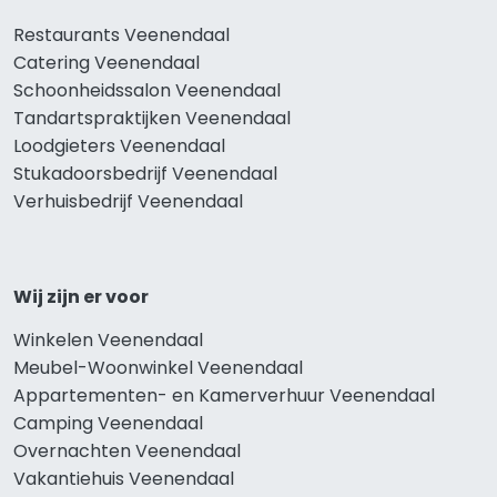
Restaurants Veenendaal
Catering Veenendaal
Schoonheidssalon Veenendaal
Tandartspraktijken Veenendaal
Loodgieters Veenendaal
Stukadoorsbedrijf Veenendaal
Verhuisbedrijf Veenendaal
Wij zijn er voor
Winkelen Veenendaal
Meubel-Woonwinkel Veenendaal
Appartementen- en Kamerverhuur Veenendaal
Camping Veenendaal
Overnachten Veenendaal
Vakantiehuis Veenendaal