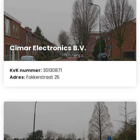
Cimar Electronics B.V.
KvK nummer:
30130871
Adres:
Fokkerstraat 25