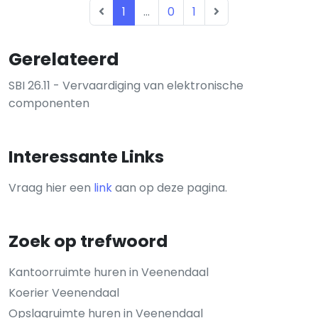
1
...
0
1
Gerelateerd
SBI 26.11 - Vervaardiging van elektronische
componenten
Interessante Links
Vraag hier een
link
aan op deze pagina.
Zoek op trefwoord
Kantoorruimte huren in Veenendaal
Koerier Veenendaal
Opslagruimte huren in Veenendaal