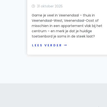
31 oktober 2025
Game je veel in Veenendaal – thuis in
Veenendaal-West, Veenendaal-Oost of
misschien in een appartement vlak bij het
centrum – en merk je dat je huidige
toetsenbord je soms in de steek laat?
LEES VERDER