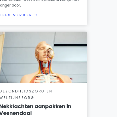
langer door.
LEES VERDER
GEZONDHEIDSZORG EN
WELZIJNSZORG
Nekklachten aanpakken in
Veenendaal