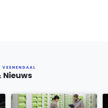
R VEENENDAAL
& Nieuws