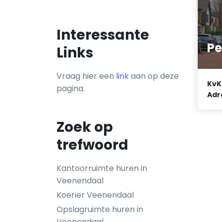
Interessante
Pe
Links
Vraag hier een
link
aan op deze
KvK
pagina.
Adr
Zoek op
trefwoord
Kantoorruimte huren in
Veenendaal
Koerier Veenendaal
Opslagruimte huren in
Veenendaal