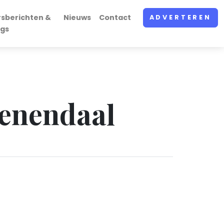
rsberichten &
Nieuws
Contact
ADVERTEREN
ogs
eenendaal