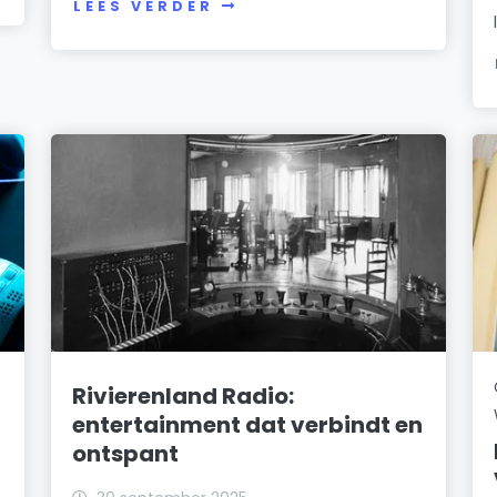
LEES VERDER
Rivierenland Radio:
entertainment dat verbindt en
ontspant