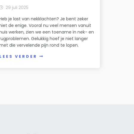
29 juli 2025
Heb je last van nekklachten? Je bent zeker
niet de enige. Vooral nu veel mensen vanuit
huis werken, zien we een toename in nek- en
rugproblemen. Gelukkig hoef je niet langer
met die vervelende pijn rond te lopen.
LEES VERDER