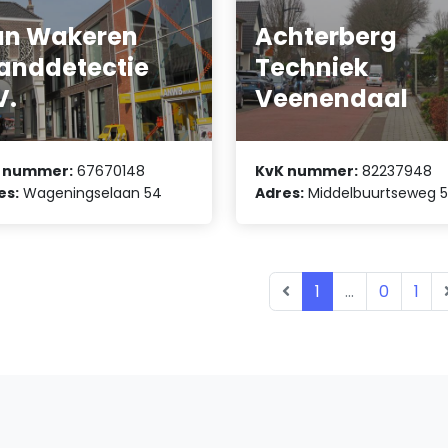
an Wakeren
Achterberg
anddetectie
Techniek
V.
Veenendaal
 nummer:
67670148
KvK nummer:
82237948
es:
Wageningselaan 54
Adres:
Middelbuurtseweg 
1
...
0
1