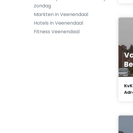
zondag
Markten in Veenendaal
Hotels in Veenendaal
Fitness Veenendaal
Va
Be
KvK
Adr