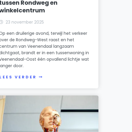
tussen Rondweg en
winkelcentrum
23 november 2025
Op een druilerige avond, terwijl het verkeer
over de Rondweg-West raast en het
centrum van Veenendaal langzaam
dichtgaat, brandt er in een tussenwoning in
Veenendaal-Oost één opvallend lichtje wat
langer door.
LEES VERDER