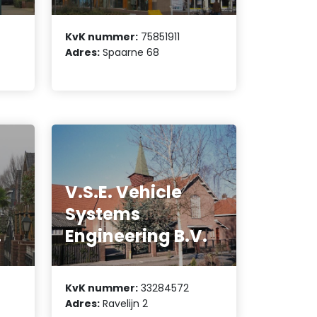
KvK nummer:
75851911
Adres:
Spaarne 68
V.S.E. Vehicle
Systems
.
Engineering B.V.
KvK nummer:
33284572
Adres:
Ravelijn 2