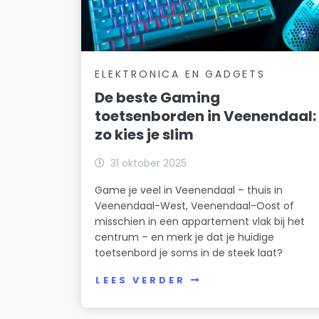
ELEKTRONICA EN GADGETS
De beste Gaming
toetsenborden in Veenendaal:
zo kies je slim
31 oktober 2025
Game je veel in Veenendaal – thuis in
Veenendaal-West, Veenendaal-Oost of
misschien in een appartement vlak bij het
centrum – en merk je dat je huidige
toetsenbord je soms in de steek laat?
LEES VERDER