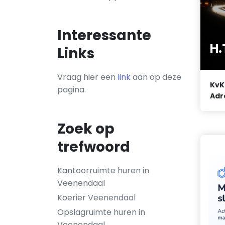
Interessante
H.
Links
Vraag hier een
link
aan op deze
KvK
pagina.
Adr
Zoek op
trefwoord
Kantoorruimte huren in
Veenendaal
Koerier Veenendaal
Opslagruimte huren in
Veenendaal