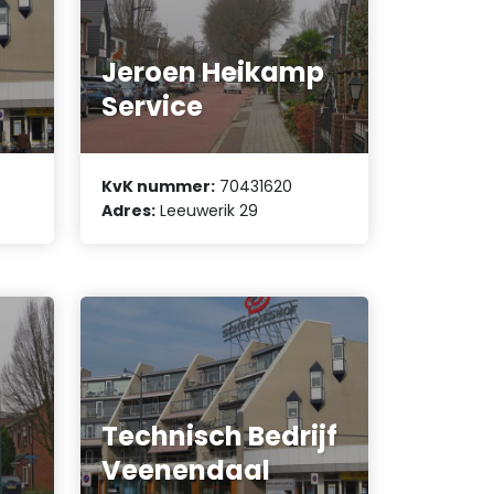
Jeroen Heikamp
Service
KvK nummer:
70431620
Adres:
Leeuwerik 29
Technisch Bedrijf
Veenendaal