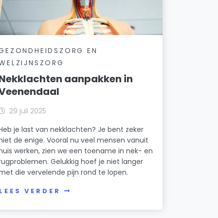
GEZONDHEIDSZORG EN
WELZIJNSZORG
Nekklachten aanpakken in
Veenendaal
29 juli 2025
Heb je last van nekklachten? Je bent zeker
niet de enige. Vooral nu veel mensen vanuit
huis werken, zien we een toename in nek- en
rugproblemen. Gelukkig hoef je niet langer
met die vervelende pijn rond te lopen.
LEES VERDER