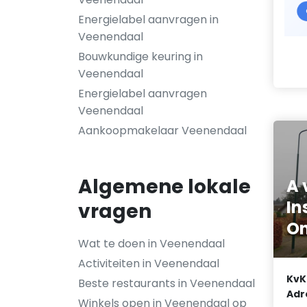
Energielabel aanvragen in
Veenendaal
Bouwkundige keuring in
Veenendaal
Energielabel aanvragen
Veenendaal
Aankoopmakelaar Veenendaal
Algemene lokale
A 
In
vragen
O
Wat te doen in Veenendaal
Activiteiten in Veenendaal
KvK
Beste restaurants in Veenendaal
Adr
Winkels open in Veenendaal op