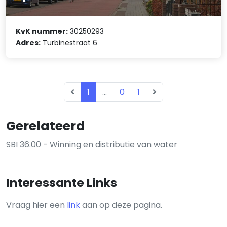
KvK nummer:
30250293
Adres:
Turbinestraat 6
1
...
0
1
Gerelateerd
SBI 36.00 - Winning en distributie van water
Interessante Links
Vraag hier een
link
aan op deze pagina.