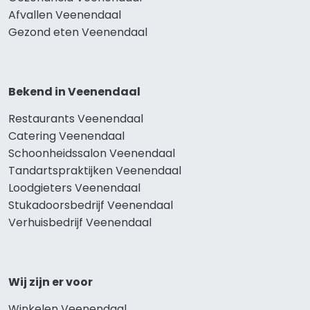
Afvallen Veenendaal
Gezond eten Veenendaal
Bekend in Veenendaal
Restaurants Veenendaal
Catering Veenendaal
Schoonheidssalon Veenendaal
Tandartspraktijken Veenendaal
Loodgieters Veenendaal
Stukadoorsbedrijf Veenendaal
Verhuisbedrijf Veenendaal
Wij zijn er voor
Winkelen Veenendaal