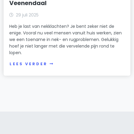
Veenendaal
29 juli 2025
Heb je last van nekklachten? Je bent zeker niet de
enige. Vooral nu veel mensen vanuit huis werken, zien
we een toename in nek- en rugproblemen. Gelukkig
hoef je niet langer met die vervelende pijn rond te
lopen.
LEES VERDER