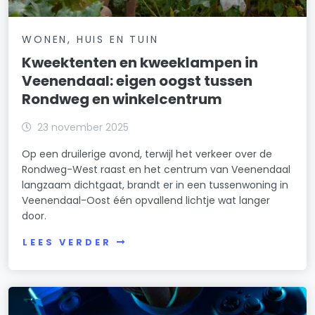
WONEN, HUIS EN TUIN
Kweektenten en kweeklampen in
Veenendaal: eigen oogst tussen
Rondweg en winkelcentrum
23 november 2025
Op een druilerige avond, terwijl het verkeer over de
Rondweg-West raast en het centrum van Veenendaal
langzaam dichtgaat, brandt er in een tussenwoning in
Veenendaal-Oost één opvallend lichtje wat langer
door.
LEES VERDER