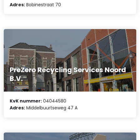
Adres:
Bobinestraat 70
PreZero Recycling Services Noord
B.V.
KvK nummer:
04044580
Adres:
Middelbuurtseweg 47 A