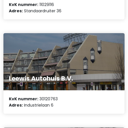
KvK nummer:
11029116
Adres:
Standaardruiter 36
Leewis Autohuis B.V.
KvK nummer:
30120763
Adres:
Industrielaan 6