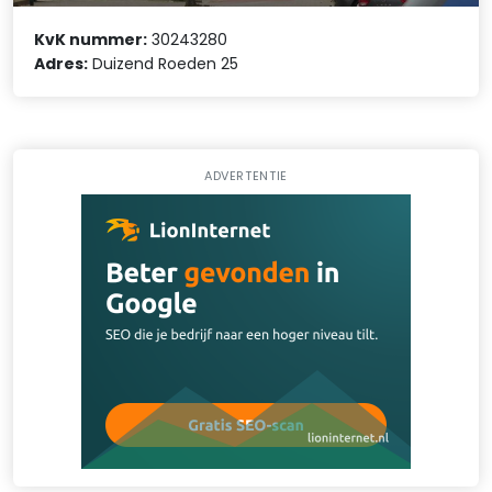
KvK nummer:
30243280
Adres:
Duizend Roeden 25
ADVERTENTIE