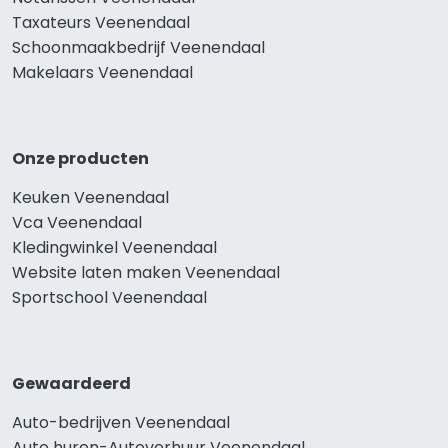
Taxateurs Veenendaal
Schoonmaakbedrijf Veenendaal
Makelaars Veenendaal
Onze producten
Keuken Veenendaal
Vca Veenendaal
Kledingwinkel Veenendaal
Website laten maken Veenendaal
Sportschool Veenendaal
Gewaardeerd
Auto-bedrijven Veenendaal
Auto huren-Autoverhuur Veenendaal