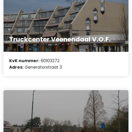
Truckcenter Veenendaal V.O.F.
KvK nummer:
60103272
Adres:
Generatorstraat 3