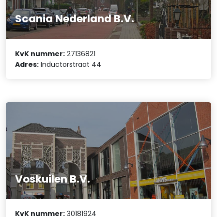
Scania Nederland B.V.
KvK nummer:
27136821
Adres:
Inductorstraat 44
Voskuilen B.V.
KvK nummer:
30181924