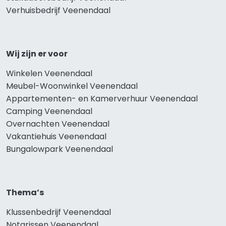
Verhuisbedrijf Veenendaal
Wij zijn er voor
Winkelen Veenendaal
Meubel-Woonwinkel Veenendaal
Appartementen- en Kamerverhuur Veenendaal
Camping Veenendaal
Overnachten Veenendaal
Vakantiehuis Veenendaal
Bungalowpark Veenendaal
Thema’s
Klussenbedrijf Veenendaal
Notarissen Veenendaal