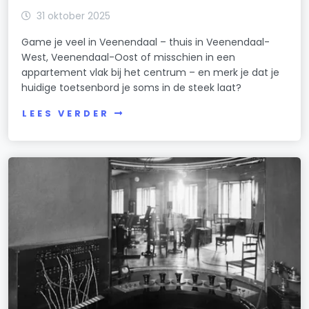
31 oktober 2025
Game je veel in Veenendaal – thuis in Veenendaal-
West, Veenendaal-Oost of misschien in een
appartement vlak bij het centrum – en merk je dat je
huidige toetsenbord je soms in de steek laat?
LEES VERDER