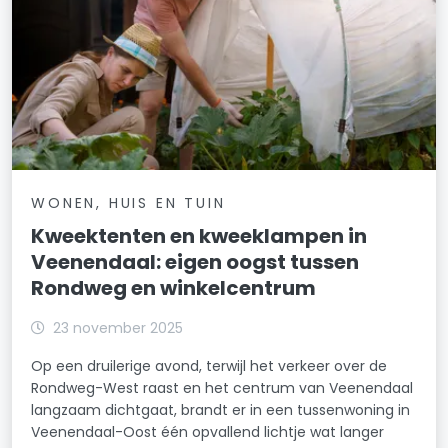
WONEN, HUIS EN TUIN
Kweektenten en kweeklampen in
Veenendaal: eigen oogst tussen
Rondweg en winkelcentrum
23 november 2025
Op een druilerige avond, terwijl het verkeer over de
Rondweg-West raast en het centrum van Veenendaal
langzaam dichtgaat, brandt er in een tussenwoning in
Veenendaal-Oost één opvallend lichtje wat langer