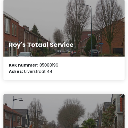
Roy's Totaal Service
KvK nummer:
85088196
Adres:
Uiverstraat 44