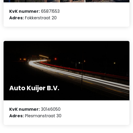
KvK nummer:
65871553
Adres:
Fokkerstraat 20
Auto Kuijer B.V.
KvK nummer:
30146050
Adres:
Plesmanstraat 30