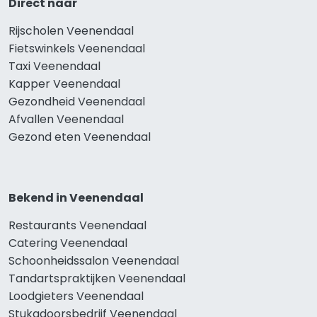
Direct naar
Rijscholen Veenendaal
Fietswinkels Veenendaal
Taxi Veenendaal
Kapper Veenendaal
Gezondheid Veenendaal
Afvallen Veenendaal
Gezond eten Veenendaal
Bekend in Veenendaal
Restaurants Veenendaal
Catering Veenendaal
Schoonheidssalon Veenendaal
Tandartspraktijken Veenendaal
Loodgieters Veenendaal
Stukadoorsbedrijf Veenendaal