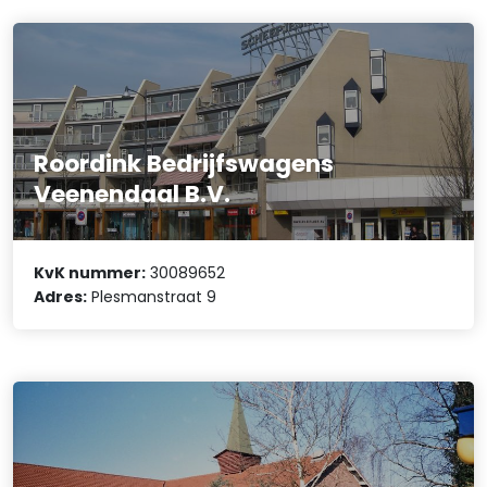
Roordink Bedrijfswagens
Veenendaal B.V.
KvK nummer:
30089652
Adres:
Plesmanstraat 9