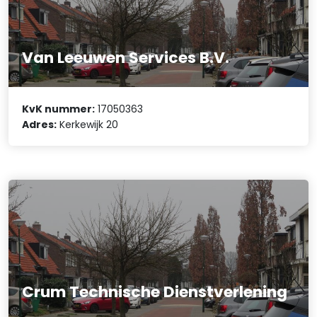
Van Leeuwen Services B.V.
KvK nummer:
17050363
Adres:
Kerkewijk 20
Crum Technische Dienstverlening