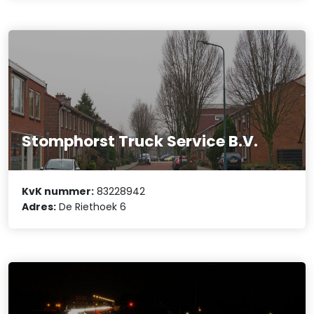
Stomphorst Truck Service B.V.
KvK nummer:
83228942
Adres:
De Riethoek 6