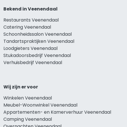
Bekend in Veenendaal
Restaurants Veenendaal
Catering Veenendaal
Schoonheidssalon Veenendaal
Tandartspraktijken Veenendaal
Loodgieters Veenendaal
Stukadoorsbedrijf Veenendaal
Verhuisbedrijf Veenendaal
Wij zijn er voor
Winkelen Veenendaal
Meubel-Woonwinkel Veenendaal
Appartementen- en Kamerverhuur Veenendaal
Camping Veenendaal
Overnachten Veenendaal