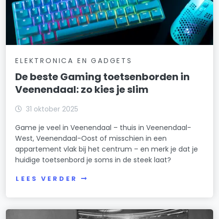
ELEKTRONICA EN GADGETS
De beste Gaming toetsenborden in
Veenendaal: zo kies je slim
31 oktober 2025
Game je veel in Veenendaal – thuis in Veenendaal-
West, Veenendaal-Oost of misschien in een
appartement vlak bij het centrum – en merk je dat je
huidige toetsenbord je soms in de steek laat?
LEES VERDER