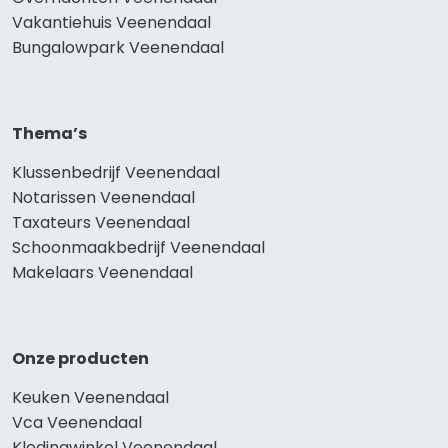
Vakantiehuis Veenendaal
Bungalowpark Veenendaal
Thema’s
Klussenbedrijf Veenendaal
Notarissen Veenendaal
Taxateurs Veenendaal
Schoonmaakbedrijf Veenendaal
Makelaars Veenendaal
Onze producten
Keuken Veenendaal
Vca Veenendaal
Kledingwinkel Veenendaal