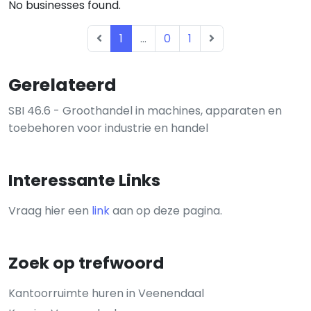
No businesses found.
1
...
0
1
Gerelateerd
SBI 46.6 - Groothandel in machines, apparaten en
toebehoren voor industrie en handel
Interessante Links
Vraag hier een
link
aan op deze pagina.
Zoek op trefwoord
Kantoorruimte huren in Veenendaal