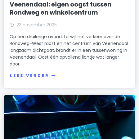
Veenendaal: eigen oogst tussen
Rondweg en winkelcentrum
23 november 2025
Op een druilerige avond, terwijl het verkeer over de
Rondweg-West raast en het centrum van Veenendaal
langzaam dichtgaat, brandt er in een tussenwoning in
Veenendaal-Oost één opvallend lichtje wat langer
door.
LEES VERDER