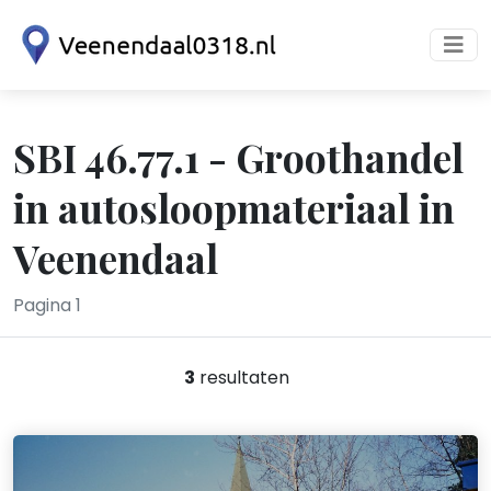
SBI 46.77.1 - Groothandel
in autosloopmateriaal in
Veenendaal
Pagina 1
3
resultaten