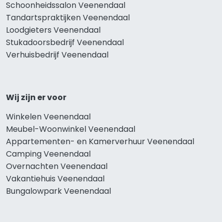
Schoonheidssalon Veenendaal
Tandartspraktijken Veenendaal
Loodgieters Veenendaal
Stukadoorsbedrijf Veenendaal
Verhuisbedrijf Veenendaal
Wij zijn er voor
Winkelen Veenendaal
Meubel-Woonwinkel Veenendaal
Appartementen- en Kamerverhuur Veenendaal
Camping Veenendaal
Overnachten Veenendaal
Vakantiehuis Veenendaal
Bungalowpark Veenendaal