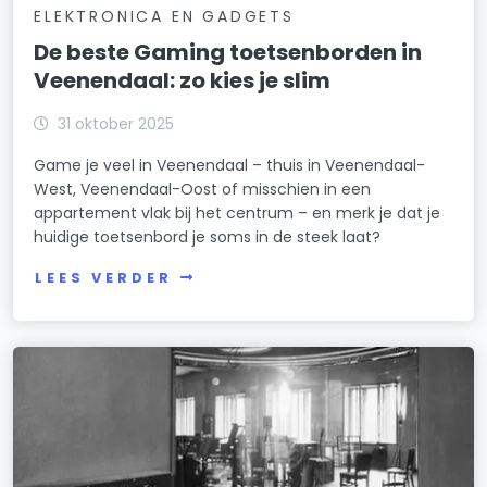
ELEKTRONICA EN GADGETS
De beste Gaming toetsenborden in
Veenendaal: zo kies je slim
31 oktober 2025
Game je veel in Veenendaal – thuis in Veenendaal-
West, Veenendaal-Oost of misschien in een
appartement vlak bij het centrum – en merk je dat je
huidige toetsenbord je soms in de steek laat?
LEES VERDER