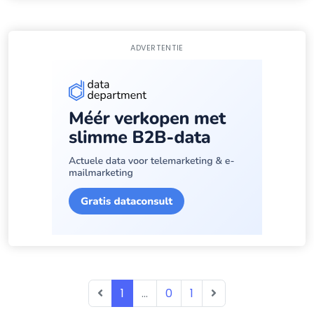
ADVERTENTIE
1
...
0
1