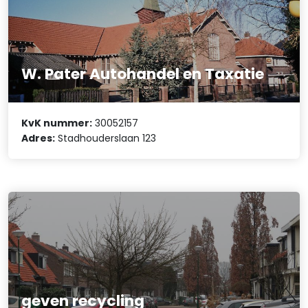
W. Pater Autohandel en Taxatie
KvK nummer:
30052157
Adres:
Stadhouderslaan 123
geven recycling