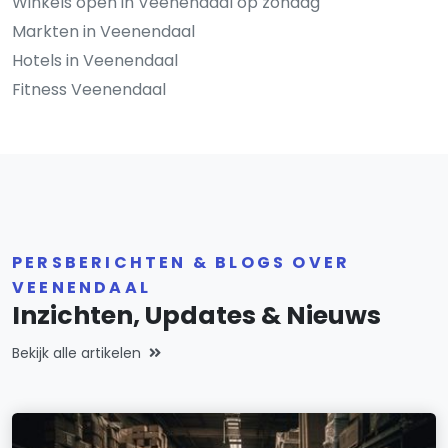
Winkels open in Veenendaal op zondag
Markten in Veenendaal
Hotels in Veenendaal
Fitness Veenendaal
PERSBERICHTEN & BLOGS OVER
VEENENDAAL
Inzichten, Updates & Nieuws
Bekijk alle artikelen