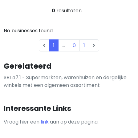
0
resultaten
No businesses found.
1
...
0
1
Gerelateerd
SBI 47.1 - Supermarkten, warenhuizen en dergelijke
winkels met een algemeen assortiment
Interessante Links
Vraag hier een
link
aan op deze pagina.