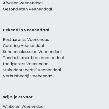
Afvallen Veenendaal
Gezond eten Veenendaal
Bekend in Veenendaal
Restaurants Veenendaal
Catering Veenendaal
Schoonheidssalon Veenendaal
Tandartspraktijken Veenendaal
Loodgieters Veenendaal
Stukadoorsbedrijf Veenendaal
Verhuisbedrijf Veenendaal
Wij zijn er voor
Winkelen Veenendaal