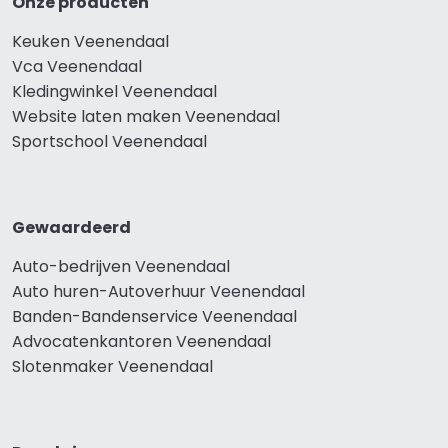
Onze producten
Keuken Veenendaal
Vca Veenendaal
Kledingwinkel Veenendaal
Website laten maken Veenendaal
Sportschool Veenendaal
Gewaardeerd
Auto-bedrijven Veenendaal
Auto huren-Autoverhuur Veenendaal
Banden-Bandenservice Veenendaal
Advocatenkantoren Veenendaal
Slotenmaker Veenendaal