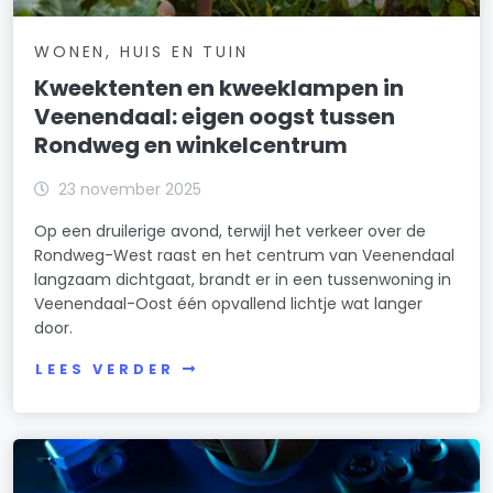
WONEN, HUIS EN TUIN
Kweektenten en kweeklampen in
Veenendaal: eigen oogst tussen
Rondweg en winkelcentrum
23 november 2025
Op een druilerige avond, terwijl het verkeer over de
Rondweg-West raast en het centrum van Veenendaal
langzaam dichtgaat, brandt er in een tussenwoning in
Veenendaal-Oost één opvallend lichtje wat langer
door.
LEES VERDER