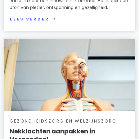
Radio is meer dan nieuws en informatie. Het is ook een
bron van plezier, ontspanning en gezelligheid.
LEES VERDER
GEZONDHEIDSZORG EN WELZIJNSZORG
Nekklachten aanpakken in