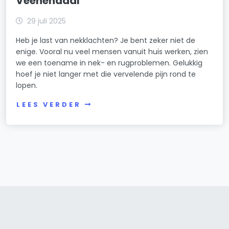
Veenendaal
29 juli 2025
Heb je last van nekklachten? Je bent zeker niet de
enige. Vooral nu veel mensen vanuit huis werken, zien
we een toename in nek- en rugproblemen. Gelukkig
hoef je niet langer met die vervelende pijn rond te
lopen.
LEES VERDER