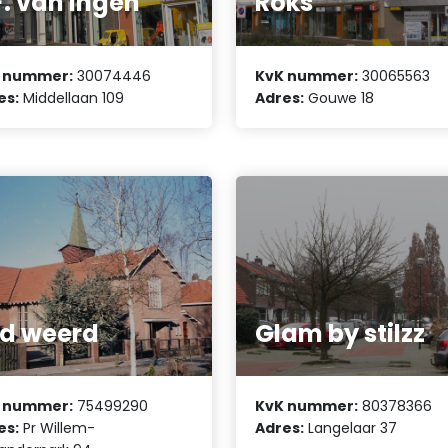
F. van Ingen
Roks
 nummer:
30074446
KvK nummer:
30065563
es:
Middellaan 109
Adres:
Gouwe 18
vd weerd
Glam by stilzz
 nummer:
75499290
KvK nummer:
80378366
es:
Pr Willem-
Adres:
Langelaar 37