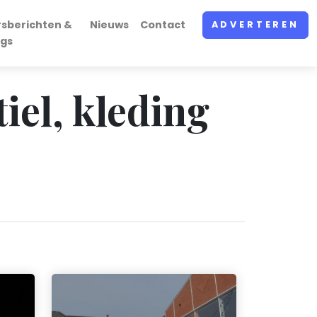
rsberichten &
Nieuws
Contact
ADVERTEREN
ogs
iel, kleding