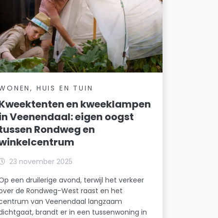
WONEN, HUIS EN TUIN
Kweektenten en kweeklampen
in Veenendaal: eigen oogst
tussen Rondweg en
winkelcentrum
23 november 2025
Op een druilerige avond, terwijl het verkeer
over de Rondweg-West raast en het
centrum van Veenendaal langzaam
dichtgaat, brandt er in een tussenwoning in