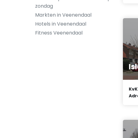
zondag
Markten in Veenendaal
Hotels in Veenendaal
Fitness Veenendaal
Is
KvK
Adr