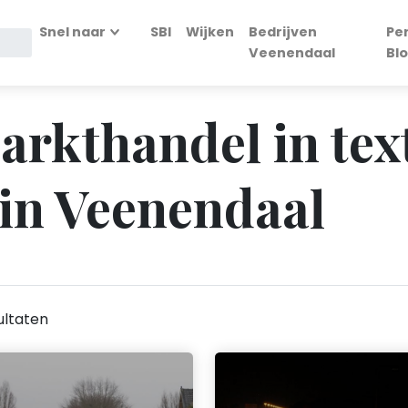
Snel naar
SBI
Wijken
Bedrijven
Pe
Veenendaal
Bl
arkthandel in text
in Veenendaal
ultaten