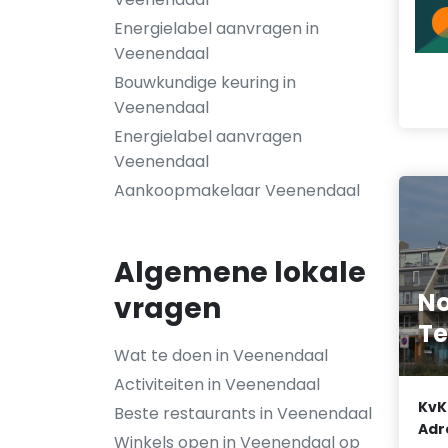
Energielabel aanvragen in
Veenendaal
Bouwkundige keuring in
Veenendaal
Energielabel aanvragen
Veenendaal
Aankoopmakelaar Veenendaal
Algemene lokale
N
vragen
Te
Wat te doen in Veenendaal
Activiteiten in Veenendaal
KvK
Beste restaurants in Veenendaal
Adr
Winkels open in Veenendaal op